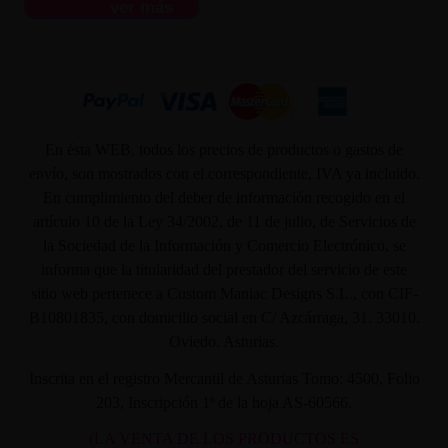
ver más
En ésta WEB, todos los precios de productos o gastos de
envío, son mostrados con el correspondiente, IVA ya incluido.
En cumplimiento del deber de información recogido en el
artículo 10 de la Ley 34/2002, de 11 de julio, de Servicios de
la Sociedad de la Información y Comercio Electrónico, se
informa que la titularidad del prestador del servicio de este
sitio web pertenece a Custom Maniac Designs S.L., con CIF-
B10801835, con domicilio social en C/ Azcárraga, 31. 33010.
Oviedo. Asturias.
Inscrita en el registro Mercantil de Asturias Tomo: 4500, Folio
203, Inscripción 1ª de la hoja AS-60566.
(LA VENTA DE LOS PRODUCTOS ES