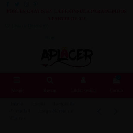
PORTES GRATIS EN LA PENINSULA PARA PEDIDOS
A PARTIR DE 55€
Lista de Deseos (
0
)
Blog
0
Menú
Buscar
Iniciar sesión
Carrito
Inicio
Juegos
Juegos de
Sociedad
Juego Noche de
Chicas