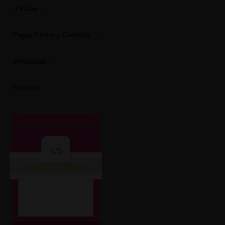
A Placer
Pagos, Envios y Garantia
Privacidad
Contacto
OPINIONES CLIENTES
5/5