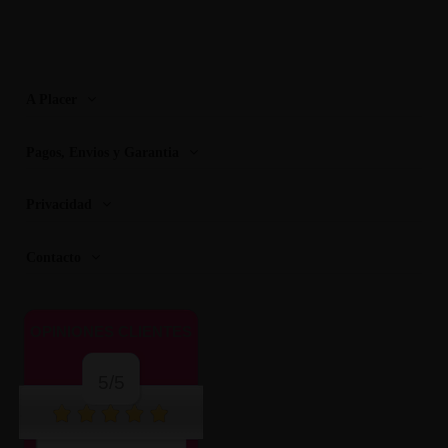
A Placer
Pagos, Envios y Garantia
Privacidad
Contacto
OPINIONES CLIENTES
5/5