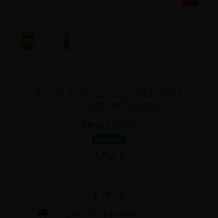
PILAS ALKALINE SÚPER MAX
AAA LR3 BLISTER DE 4
Marca:
KODAK
En stock
2,50 €
Cómpralo ahora
y recíbelo
entre lun. 10 y