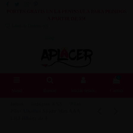
PORTES GRATIS EN LA PENINSULA PARA PEDIDOS
A PARTIR DE 55€
Lista de Deseos (
0
)
Blog
0
Menú
Buscar
Iniciar sesión
Carrito
Inicio
Juguetes XXX
Pilas
Pilas Alkaline Súper Max AAA
LR3 Blister de 4