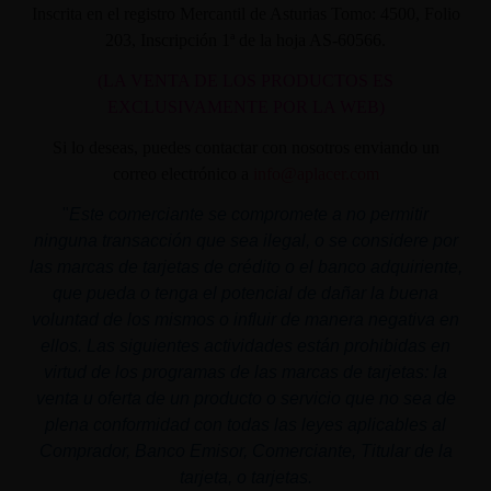
Inscrita en el registro Mercantil de Asturias Tomo: 4500, Folio
203, Inscripción 1ª de la hoja AS-60566.
(LA VENTA DE LOS PRODUCTOS ES
EXCLUSIVAMENTE POR LA WEB)
Si lo deseas, puedes contactar con nosotros enviando un
correo electrónico a
info@aplacer.com
"
Este comerciante se compromete a no permitir
ninguna transacción que sea ilegal, o se considere por
las marcas de tarjetas de crédito o el banco adquiriente,
que pueda o tenga el potencial de dañar la buena
voluntad de los mismos o influir de manera negativa en
ellos. Las siguientes actividades están prohibidas en
virtud de los programas de las marcas de tarjetas: la
venta u oferta de un producto o servicio que no sea de
plena conformidad con todas las leyes aplicables al
Comprador, Banco Emisor, Comerciante, Titular de la
tarjeta, o tarjetas.