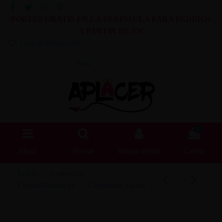
PORTES GRATIS EN LA PENINSULA PARA PEDIDOS
A PARTIR DE 55€
Lista de Deseos (
0
)
Blog
0
Menú
Buscar
Iniciar sesión
Carrito
Inicio
Lencería
Fetish/Bondage
Camiseta Látex