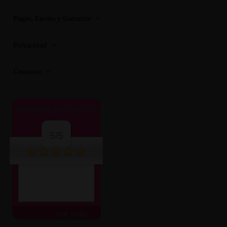
Pagos, Envios y Garantia
Privacidad
Contacto
OPINIONES CLIENTES
5/5
ver más