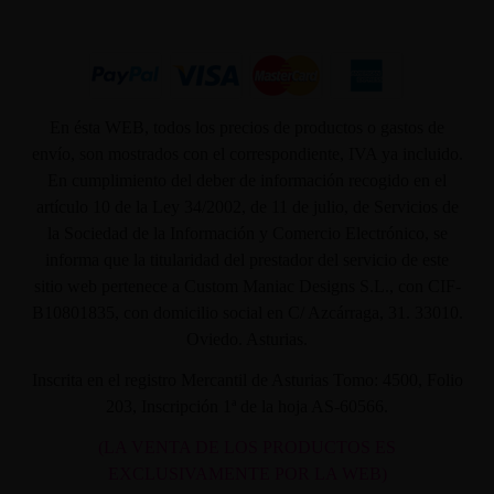
En ésta WEB, todos los precios de productos o gastos de
envío, son mostrados con el correspondiente, IVA ya incluido.
En cumplimiento del deber de información recogido en el
artículo 10 de la Ley 34/2002, de 11 de julio, de Servicios de
la Sociedad de la Información y Comercio Electrónico, se
informa que la titularidad del prestador del servicio de este
sitio web pertenece a Custom Maniac Designs S.L., con CIF-
B10801835, con domicilio social en C/ Azcárraga, 31. 33010.
Oviedo. Asturias.
Inscrita en el registro Mercantil de Asturias Tomo: 4500, Folio
203, Inscripción 1ª de la hoja AS-60566.
(LA VENTA DE LOS PRODUCTOS ES
EXCLUSIVAMENTE POR LA WEB)