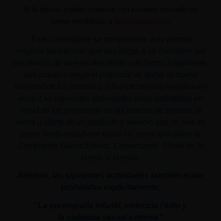
Si lo deseas, puedes contactar con nosotros enviando un
correo electrónico a
info@aplacer.com
"
Este comerciante se compromete a no permitir
ninguna transacción que sea ilegal, o se considere por
las marcas de tarjetas de crédito o el banco adquiriente,
que pueda o tenga el potencial de dañar la buena
voluntad de los mismos o influir de manera negativa en
ellos. Las siguientes actividades están prohibidas en
virtud de los programas de las marcas de tarjetas: la
venta u oferta de un producto o servicio que no sea de
plena conformidad con todas las leyes aplicables al
Comprador, Banco Emisor, Comerciante, Titular de la
tarjeta, o tarjetas.
Además, las siguientes actividades también están
prohibidas explícitamente:
"La pornografía infantil,
violencia
/ odio y
la
violencia
sexual
extrema"