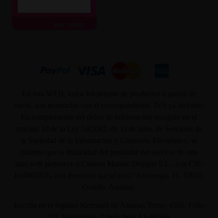
ver más
En ésta WEB, todos los precios de productos o gastos de
envío, son mostrados con el correspondiente, IVA ya incluido.
En cumplimiento del deber de información recogido en el
artículo 10 de la Ley 34/2002, de 11 de julio, de Servicios de
la Sociedad de la Información y Comercio Electrónico, se
informa que la titularidad del prestador del servicio de este
sitio web pertenece a Custom Maniac Designs S.L., con CIF-
B10801835, con domicilio social en C/ Azcárraga, 31. 33010.
Oviedo. Asturias.
Inscrita en el registro Mercantil de Asturias Tomo: 4500, Folio
203, Inscripción 1ª de la hoja AS-60566.