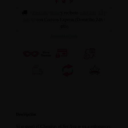
Cómpralo ahora
y recíbelo
entre mié. 12 y
jue. 13
con Correos Express (Domicilio 24h /
48h)
INFORMACION
Descripción
Si te gustó el Chemise, el Set Aya te va a enloquecer.