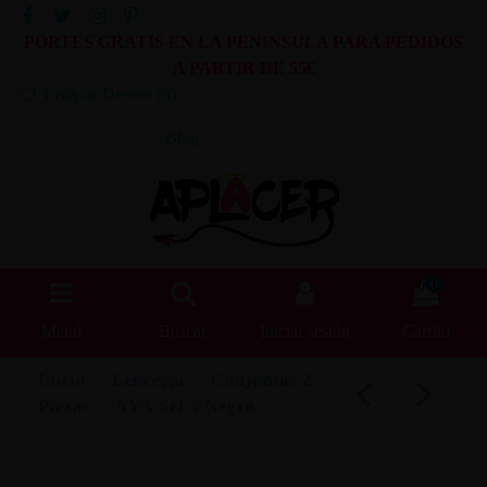
PORTES GRATIS EN LA PENINSULA PARA PEDIDOS
A PARTIR DE 55€
Lista de Deseos (
0
)
Blog
0
Menú
Buscar
Iniciar sesión
Carrito
Inicio
Lencería
Conjuntos 2
Piezas
AYA Set 3 Negro