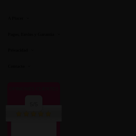
A Placer
Pagos, Envios y Garantia
Privacidad
Contacto
OPINIONES CLIENTES
5/5