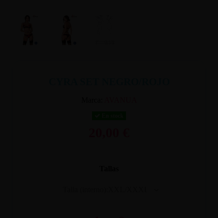
CYRA SET NEGRO/ROJO
Marca:
AVANUA
En stock
20,00 €
Tallas