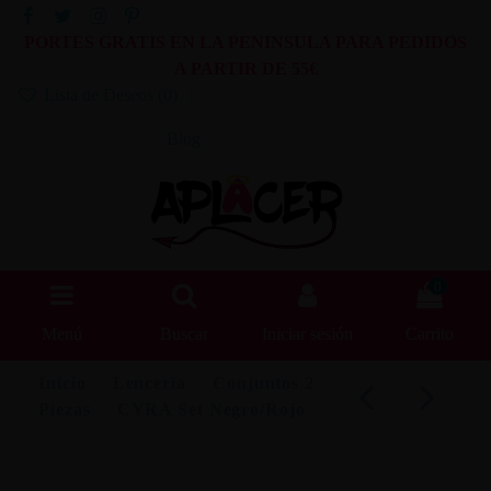
PORTES GRATIS EN LA PENINSULA PARA PEDIDOS
A PARTIR DE 55€
Lista de Deseos (
0
)
Blog
0
Menú
Buscar
Iniciar sesión
Carrito
Inicio
Lencería
Conjuntos 2
Piezas
CYRA Set Negro/Rojo