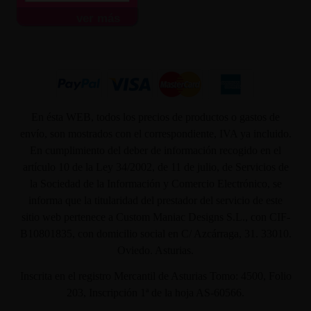
ver más
En ésta WEB, todos los precios de productos o gastos de
envío, son mostrados con el correspondiente, IVA ya incluido.
En cumplimiento del deber de información recogido en el
artículo 10 de la Ley 34/2002, de 11 de julio, de Servicios de
la Sociedad de la Información y Comercio Electrónico, se
informa que la titularidad del prestador del servicio de este
sitio web pertenece a Custom Maniac Designs S.L., con CIF-
B10801835, con domicilio social en C/ Azcárraga, 31. 33010.
Oviedo. Asturias.
Inscrita en el registro Mercantil de Asturias Tomo: 4500, Folio
203, Inscripción 1ª de la hoja AS-60566.