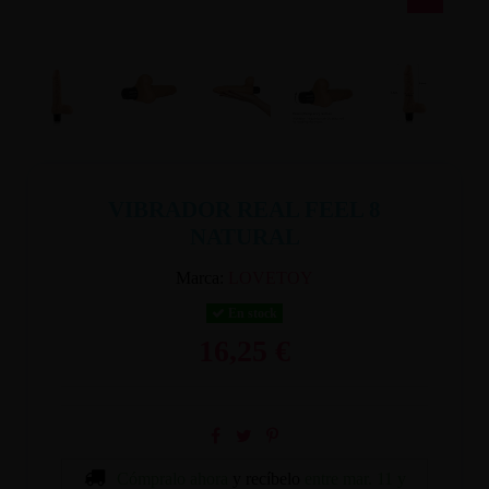
VIBRADOR REAL FEEL 8
NATURAL
Marca:
LOVETOY
En stock
16,25 €
Cómpralo ahora
y recíbelo
entre mar. 11 y