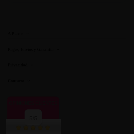
A Placer
Pagos, Envios y Garantia
Privacidad
Contacto
OPINIONES CLIENTES
5/5