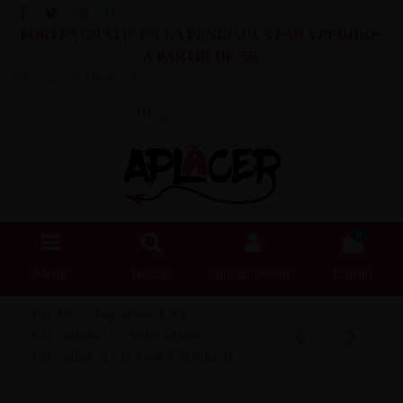
PORTES GRATIS EN LA PENINSULA PARA PEDIDOS
A PARTIR DE 55€
Lista de Deseos (
0
)
Blog
0
Menú
Buscar
Iniciar sesión
Carrito
Inicio
Juguetes XXX
Vibradores
Vibradores
Vibrador Real Feel 8 Natural