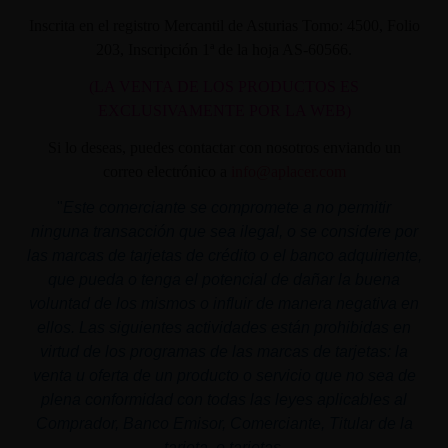
Inscrita en el registro Mercantil de Asturias Tomo: 4500, Folio
203, Inscripción 1ª de la hoja AS-60566.
(LA VENTA DE LOS PRODUCTOS ES
EXCLUSIVAMENTE POR LA WEB)
Si lo deseas, puedes contactar con nosotros enviando un
correo electrónico a
info@aplacer.com
"
Este comerciante se compromete a no permitir
ninguna transacción que sea ilegal, o se considere por
las marcas de tarjetas de crédito o el banco adquiriente,
que pueda o tenga el potencial de dañar la buena
voluntad de los mismos o influir de manera negativa en
ellos. Las siguientes actividades están prohibidas en
virtud de los programas de las marcas de tarjetas: la
venta u oferta de un producto o servicio que no sea de
plena conformidad con todas las leyes aplicables al
Comprador, Banco Emisor, Comerciante, Titular de la
tarjeta, o tarjetas.