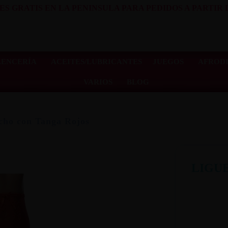
ES GRATIS EN LA PENINSULA PARA PEDIDOS A PARTIR D
LENCERÍA
ACEITES/LUBRICANTES
JUEGOS
AFRODI
VARIOS
BLOG
cho con Tanga Rojos
LIGU