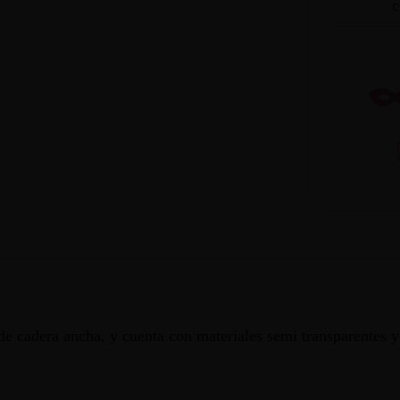
c
Es de cadera ancha, y cuenta con materiales semi transparentes