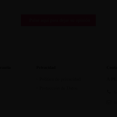
Pulse aquí para dejar su opinión
rantia
Privacidad
Conta
Política de privacidad
A P
Protección de Datos
6
I