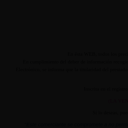
En ésta WEB, todos los preci
En cumplimiento del deber de información recogido
Electrónico, se informa que la titularidad del presta
Inscrita en el regist
(LA VE
Si lo deseas, pu
"
Este comerciante se compromete a no permiti