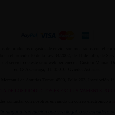
os de productos o gastos de envío, son mostrados con el corr
 en el artículo 10 de la Ley 34/2002, de 11 de julio, de Ser
dor del servicio de este sitio web pertenece a Custom Maniac
en C/ Azcárraga, 31. 33010. Oviedo. Asturias.
ro Mercantil de Asturias Tomo: 4500, Folio 203, Inscripción 1
NTA DE LOS PRODUCTOS ES EXCLUSIVAMENTE POR 
edes contactar con nosotros enviando un correo electrónico a
i
r ninguna transacción que sea ilegal, o se considere por