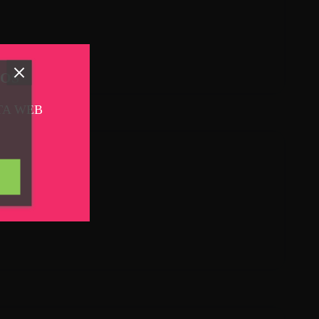
TOS
TA WEB