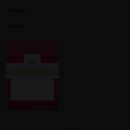
Privacidad
Contacto
OPINIONES CLIENTES
5/5
ver más