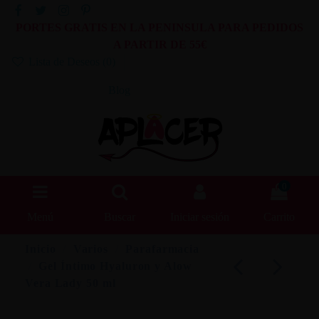
PORTES GRATIS EN LA PENINSULA PARA PEDIDOS
A PARTIR DE 55€
Lista de Deseos (
0
)
Blog
0
Menú
Buscar
Iniciar sesión
Carrito
Inicio
Varios
Parafarmacia
Gel Íntimo Hyaluron y Alow
Vera Lady 50 ml