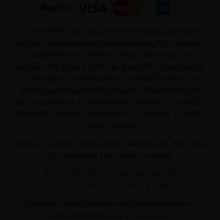
En ésta WEB, todos los precios de productos o gastos de
envío, son mostrados con el correspondiente, IVA ya incluido.
En cumplimiento del deber de información recogido en el
artículo 10 de la Ley 34/2002, de 11 de julio, de Servicios de
la Sociedad de la Información y Comercio Electrónico, se
informa que la titularidad del prestador del servicio de este
sitio web pertenece a Custom Maniac Designs S.L., con CIF-
B10801835, con domicilio social en C/ Azcárraga, 31. 33010.
Oviedo. Asturias.
Inscrita en el registro Mercantil de Asturias Tomo: 4500, Folio
203, Inscripción 1ª de la hoja AS-60566.
(LA VENTA DE LOS PRODUCTOS ES
EXCLUSIVAMENTE POR LA WEB)
Si lo deseas, puedes contactar con nosotros enviando un
correo electrónico a
info@aplacer.com