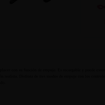
l placer con su función de empuje. Es recargable y puede ext
ón realista. Disfruta de tres modos de empuje con los control
odo.