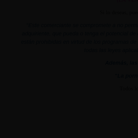
Si lo deseas, pu
"
Este comerciante se compromete a no permiti
adquiriente, que pueda o tenga el potencial de 
están prohibidas en virtud de los programas de 
todas las leyes aplica
Además, las 
"La porno
Todos l