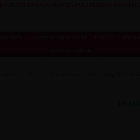
ES GRATIS EN LA PENINSULA PARA PEDIDOS A PARTIR D
LENCERÍA
ACEITES/LUBRICANTES
JUEGOS
AFRODI
VARIOS
BLOG
radores
Pazuzu Vibrador con Thrusting USB Sili
PAZU