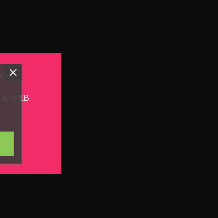
TOS
TA WEB