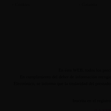
Cookies
Garantia
En ésta WEB, todos los preci
En cumplimiento del deber de información recogido
Electrónico, se informa que la titularidad del presta
Inscrita en el regist
(LA VE