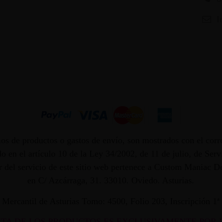
I
os de productos o gastos de envío, son mostrados con el corr
 en el artículo 10 de la Ley 34/2002, de 11 de julio, de Ser
dor del servicio de este sitio web pertenece a Custom Maniac
en C/ Azcárraga, 31. 33010. Oviedo. Asturias.
ro Mercantil de Asturias Tomo: 4500, Folio 203, Inscripción 1
NTA DE LOS PRODUCTOS ES EXCLUSIVAMENTE POR 