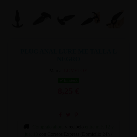
PLUG ANAL LURE ME TALLA L
NEGRO
Marca:
LOVETOY
En stock
8,25 €
Cómpralo ahora
y recíbelo
entre mié. 12 y
jue. 13
con Correos Express (Domicilio 24h /