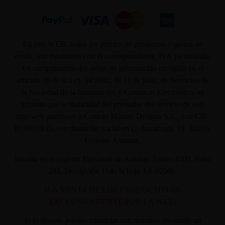
En ésta WEB, todos los precios de productos o gastos de
envío, son mostrados con el correspondiente, IVA ya incluido.
En cumplimiento del deber de información recogido en el
artículo 10 de la Ley 34/2002, de 11 de julio, de Servicios de
la Sociedad de la Información y Comercio Electrónico, se
informa que la titularidad del prestador del servicio de este
sitio web pertenece a Custom Maniac Designs S.L., con CIF-
B10801835, con domicilio social en C/ Azcárraga, 31. 33010.
Oviedo. Asturias.
Inscrita en el registro Mercantil de Asturias Tomo: 4500, Folio
203, Inscripción 1ª de la hoja AS-60566.
(LA VENTA DE LOS PRODUCTOS ES
EXCLUSIVAMENTE POR LA WEB)
Si lo deseas, puedes contactar con nosotros enviando un