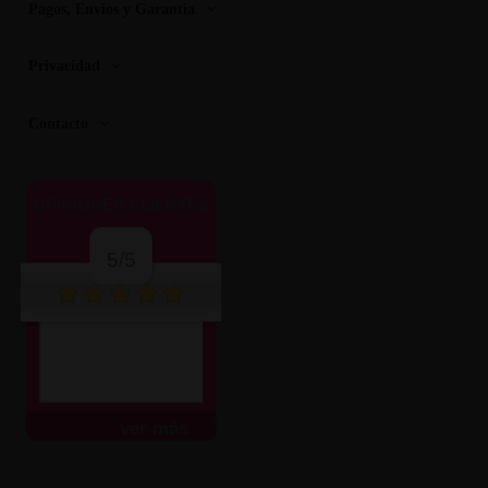
Pagos, Envios y Garantia
Privacidad
Contacto
OPINIONES CLIENTES
5/5
ver más