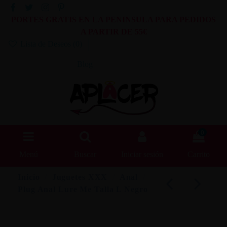
PORTES GRATIS EN LA PENINSULA PARA PEDIDOS
A PARTIR DE 55€
Lista de Deseos (
0
)
Blog
0
Menú
Buscar
Iniciar sesión
Carrito
Inicio
Juguetes XXX
Anal
Plug Anal Lure Me Talla L Negro