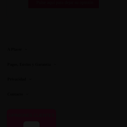
Pulse aquí para dejar su opinión
A Placer
Pagos, Envios y Garantia
Privacidad
Contacto
OPINIONES CLIENTES