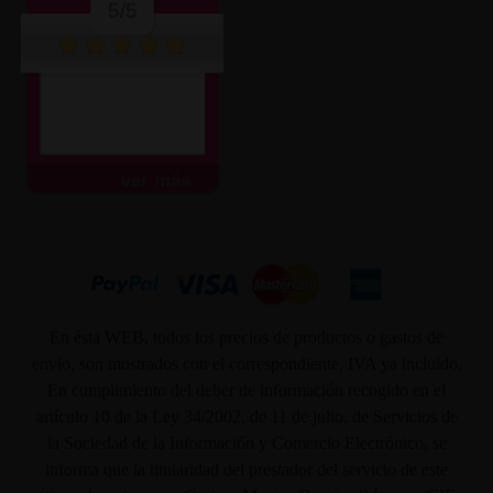
5/5
ver más
En ésta WEB, todos los precios de productos o gastos de
envío, son mostrados con el correspondiente, IVA ya incluido.
En cumplimiento del deber de información recogido en el
artículo 10 de la Ley 34/2002, de 11 de julio, de Servicios de
la Sociedad de la Información y Comercio Electrónico, se
informa que la titularidad del prestador del servicio de este