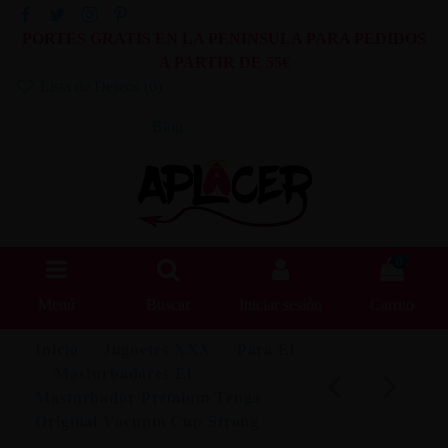
PORTES GRATIS EN LA PENINSULA PARA PEDIDOS
A PARTIR DE 55€
Lista de Deseos (
0
)
Blog
0
Menú
Buscar
Iniciar sesión
Carrito
Inicio
Juguetes XXX
Para Él
Masturbadores Él
Masturbador Premium Tenga
Original Vacuum Cup Strong