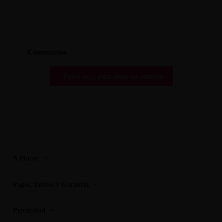
Comentarios
Pulse aquí para dejar su opinión
A Placer
Pagos, Envios y Garantia
Privacidad