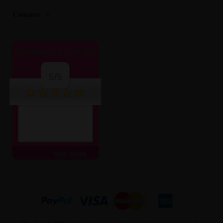
Contacto
OPINIONES CLIENTES
5/5
ver más