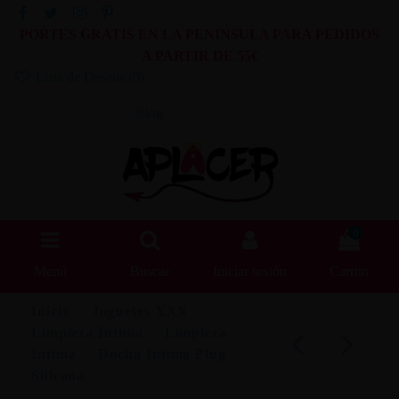
PORTES GRATIS EN LA PENINSULA PARA PEDIDOS
A PARTIR DE 55€
Lista de Deseos (
0
)
Blog
0
Menú
Buscar
Iniciar sesión
Carrito
Inicio
Juguetes XXX
Limpieza Íntima
Limpieza
Intima
Ducha Intima Plug
Silicona