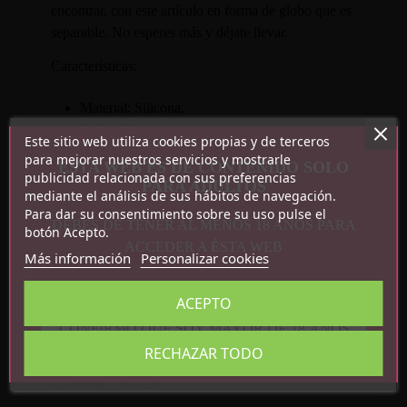
encontrar, con este artículo en forma de globo que es
separable. No esperes más y déjate llevar.
Características:
Material: Silicona.
Color: Negro.
Este sitio web utiliza cookies propias y de terceros
para mejorar nuestros servicios y mostrarle
ESTA WEB ES DE CONTENIDO SOLO
publicidad relacionada con sus preferencias
PARA ADULTOS
mediante el análisis de sus hábitos de navegación.
Para dar su consentimiento sobre su uso pulse el
DEBES DE TENER AL MENOS 18 AÑOS PARA
botón Acepto.
ACCEDER A ÉSTA WEB
Más información
Personalizar cookies
ACEPTO
Detalles del producto
CONFIRMO QUE SOY MAYOR DE 18 AÑOS
RECHAZAR TODO
Referencia
R9125
En stock
1 Artículo