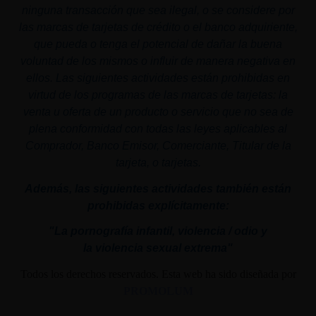
ninguna transacción que sea ilegal, o se considere por
las marcas de tarjetas de crédito o el banco adquiriente,
que pueda o tenga el potencial de dañar la buena
voluntad de los mismos o influir de manera negativa en
ellos. Las siguientes actividades están prohibidas en
virtud de los programas de las marcas de tarjetas: la
venta u oferta de un producto o servicio que no sea de
plena conformidad con todas las leyes aplicables al
Comprador, Banco Emisor, Comerciante, Titular de la
tarjeta, o tarjetas.
Además, las siguientes actividades también están
prohibidas explícitamente:
"La pornografía infantil,
violencia
/ odio y
la
violencia
sexual
extrema"
Todos los derechos reservados. Esta web ha sido diseñada por
PROMOLUM