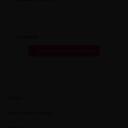
Comentarios
Pulse aquí para dejar su opinión
A Placer
Pagos, Envios y Garantia
Privacidad