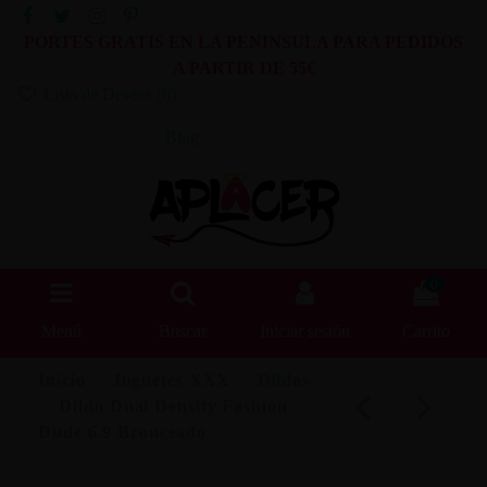
PORTES GRATIS EN LA PENINSULA PARA PEDIDOS
A PARTIR DE 55€
Lista de Deseos (
0
)
Blog
0
Menú
Buscar
Iniciar sesión
Carrito
Inicio
Juguetes XXX
Dildos
Dildo Dual Density Fashion
Dude 6.9 Bronceado