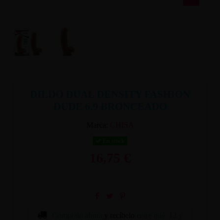
DILDO DUAL DENSITY FASHION
DUDE 6.9 BRONCEADO
Marca:
CHISA
En stock
16,75 €
Cómpralo ahora
y recíbelo
entre mié. 12 y