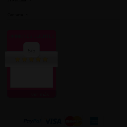
Contacto
OPINIONES CLIENTES
5/5
ver más