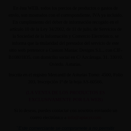
En ésta WEB, todos los precios de productos o gastos de
envío, son mostrados con el correspondiente, IVA ya incluido.
En cumplimiento del deber de información recogido en el
artículo 10 de la Ley 34/2002, de 11 de julio, de Servicios de
la Sociedad de la Información y Comercio Electrónico, se
informa que la titularidad del prestador del servicio de este
sitio web pertenece a Custom Maniac Designs S.L., con CIF-
B10801835, con domicilio social en C/ Azcárraga, 31. 33010.
Oviedo. Asturias.
Inscrita en el registro Mercantil de Asturias Tomo: 4500, Folio
203, Inscripción 1ª de la hoja AS-60566.
(LA VENTA DE LOS PRODUCTOS ES
EXCLUSIVAMENTE POR LA WEB)
Si lo deseas, puedes contactar con nosotros enviando un
correo electrónico a
info@aplacer.com
"
Este comerciante se compromete a no permitir