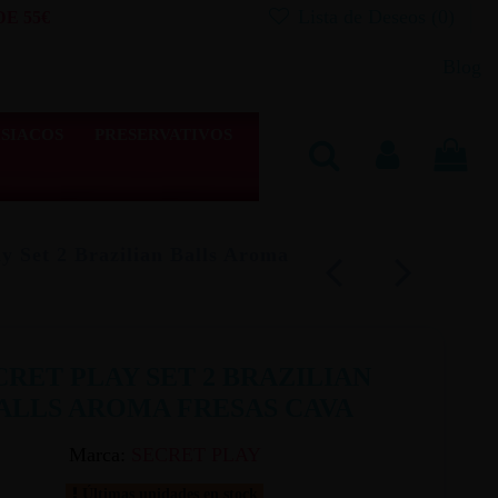
Lista de Deseos (
0
)
E 55€
Blog
SIACOS
PRESERVATIVOS
ay Set 2 Brazilian Balls Aroma
CRET PLAY SET 2 BRAZILIAN
ALLS AROMA FRESAS CAVA
Marca:
SECRET PLAY
Últimas unidades en stock