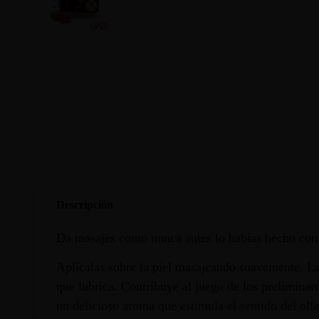
Descripción
Da masajes como nunca antes lo habías hecho con 
Aplícalas sobre la piel masajeando suavemente. La
que lubrica. Contribuye al juego de los preliminar
un delicioso aroma que estimula el sentido del olf