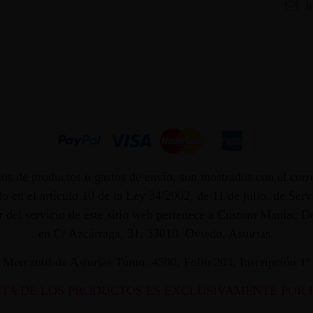
I
os de productos o gastos de envío, son mostrados con el corr
 en el artículo 10 de la Ley 34/2002, de 11 de julio, de Ser
dor del servicio de este sitio web pertenece a Custom Maniac
en C/ Azcárraga, 31. 33010. Oviedo. Asturias.
ro Mercantil de Asturias Tomo: 4500, Folio 203, Inscripción 1
NTA DE LOS PRODUCTOS ES EXCLUSIVAMENTE POR 