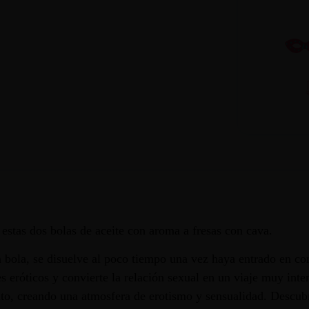
estas dos bolas de aceite con aroma a fresas con cava.
 bola, se disuelve al poco tiempo una vez haya entrado en con
es eróticos y convierte la relación sexual en un viaje muy in
ato, creando una atmosfera de erotismo y sensualidad. Descub