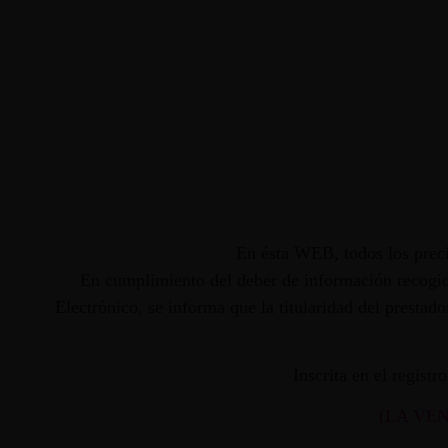
En ésta WEB, todos los preci
En cumplimiento del deber de información recogido
Electrónico, se informa que la titularidad del presta
Inscrita en el regist
(LA VE