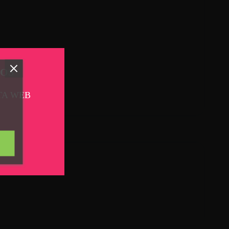
TOS
TA WEB