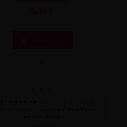
5,50 €
Añadir al carrito
Haz tu pedido antes de
5 horas y 40 minutos
y
elo
entre mañana y lun. 10
con Correos Express
(Domicilio 24h / 48h)