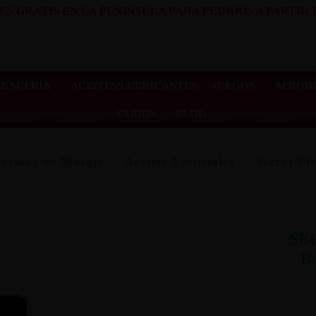
ES GRATIS EN LA PENINSULA PARA PEDIDOS A PARTIR D
LENCERÍA
ACEITES/LUBRICANTES
JUEGOS
AFRODI
VARIOS
BLOG
Cremas de Masaje
Aceites Esenciales
Secret Pl
SE
B