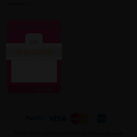
Contacto
OPINIONES CLIENTES
5/5
ver más
En ésta WEB, todos los precios de productos o gastos de