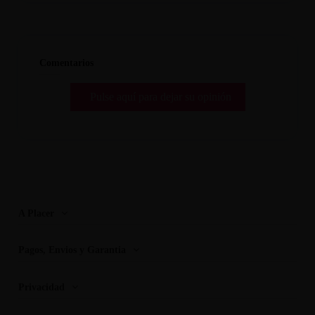
Comentarios
Pulse aquí para dejar su opinión
A Placer
Pagos, Envios y Garantia
Privacidad