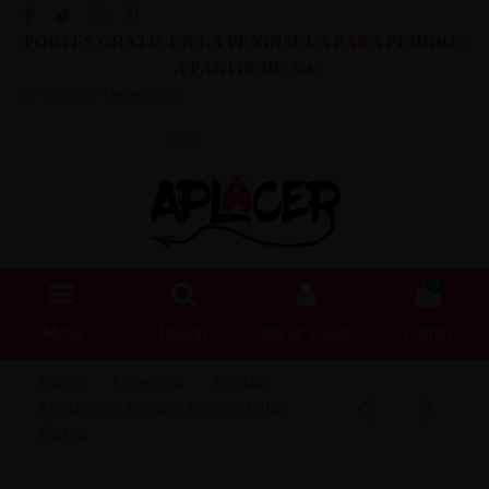
PORTES GRATIS EN LA PENINSULA PARA PEDIDOS
A PARTIR DE 55€
Lista de Deseos (
0
)
Blog
0
Menú
Buscar
Iniciar sesión
Carrito
Inicio
Lencería
Medias
Medias de Rejilla Negro Talla
Única