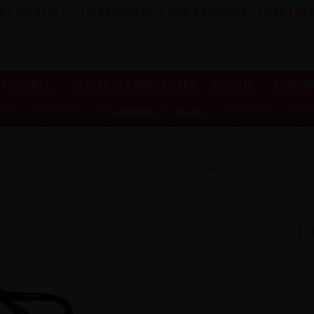
ES GRATIS EN LA PENINSULA PARA PEDIDOS A PARTIR D
LENCERÍA
ACEITES/LUBRICANTES
JUEGOS
AFRODI
VARIOS
BLOG
herapy
Set de Anillos para el Pene
SE