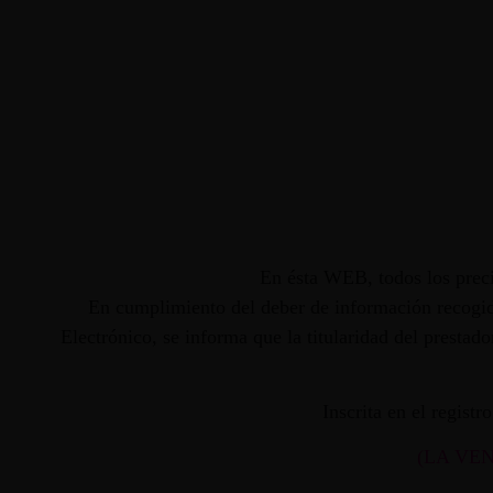
En ésta WEB, todos los preci
En cumplimiento del deber de información recogido
Electrónico, se informa que la titularidad del presta
Inscrita en el regist
(LA VE