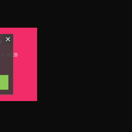
TOS
TA WEB