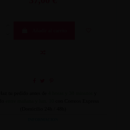
Añadir al carrito
Haz tu pedido antes de
4 horas y 38 minutos
y
elo
entre mañana y lun. 10
con Correos Express
(Domicilio 24h / 48h)
INFORMACION