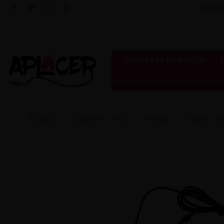
PORT
JUGUETES ERÓTICOS
Inicio
Juguetes XXX
Fetish
Shock T