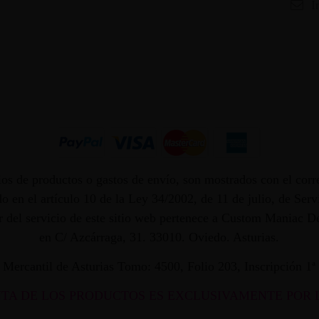
I
os de productos o gastos de envío, son mostrados con el corr
 en el artículo 10 de la Ley 34/2002, de 11 de julio, de Ser
dor del servicio de este sitio web pertenece a Custom Maniac
en C/ Azcárraga, 31. 33010. Oviedo. Asturias.
ro Mercantil de Asturias Tomo: 4500, Folio 203, Inscripción 1
NTA DE LOS PRODUCTOS ES EXCLUSIVAMENTE POR 