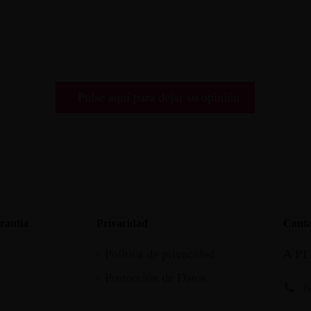
Pulse aquí para dejar su opinión
rantia
Privacidad
Conta
Política de privacidad
A P
Protección de Datos
6