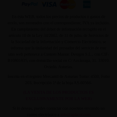
En ésta WEB, todos los precios de productos o gastos de
envío, son mostrados con el correspondiente, IVA ya incluido.
En cumplimiento del deber de información recogido en el
artículo 10 de la Ley 34/2002, de 11 de julio, de Servicios de
la Sociedad de la Información y Comercio Electrónico, se
informa que la titularidad del prestador del servicio de este
sitio web pertenece a Custom Maniac Designs S.L., con CIF-
B10801835, con domicilio social en C/ Azcárraga, 31. 33010.
Oviedo. Asturias.
Inscrita en el registro Mercantil de Asturias Tomo: 4500, Folio
203, Inscripción 1ª de la hoja AS-60566.
(LA VENTA DE LOS PRODUCTOS ES
EXCLUSIVAMENTE POR LA WEB)
Si lo deseas, puedes contactar con nosotros enviando un
correo electrónico a
info@aplacer.com