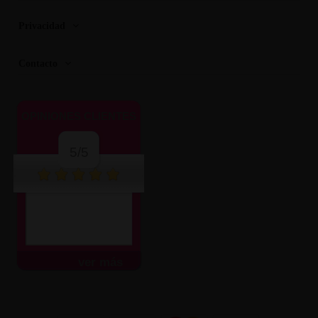
Privacidad
Contacto
OPINIONES CLIENTES
5/5
ver más