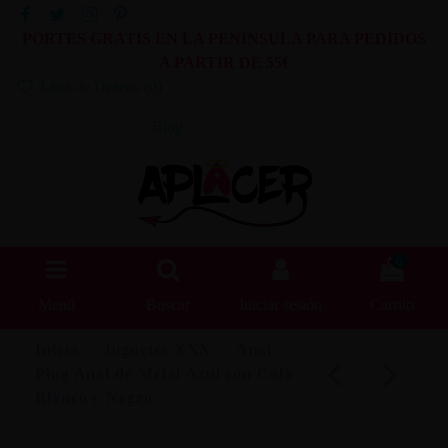
PORTES GRATIS EN LA PENINSULA PARA PEDIDOS
A PARTIR DE 55€
Lista de Deseos (
0
)
Blog
0
Menú
Buscar
Iniciar sesión
Carrito
Inicio
Juguetes XXX
Anal
Plug Anal de Metal Azul con Cola
Blanco y Negro