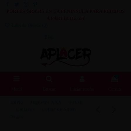
PORTES GRATIS EN LA PENINSULA PARA PEDIDOS
A PARTIR DE 55€
Lista de Deseos (
0
)
Blog
0
Menú
Buscar
Iniciar sesión
Carrito
Inicio
Juguetes XXX
Fetish
Collares
Collar de Satén
Negro