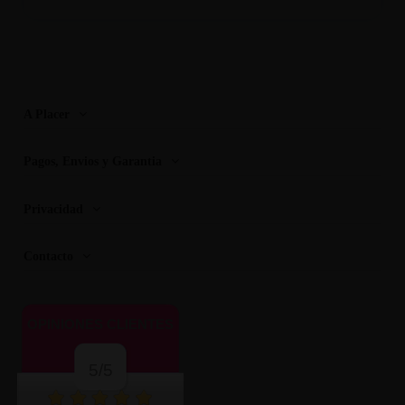
A Placer
Pagos, Envios y Garantia
Privacidad
Contacto
OPINIONES CLIENTES
5/5