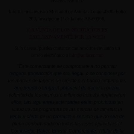
Oviedo. Asturias.
Inscrita en el registro Mercantil de Asturias Tomo: 4500, Folio
203, Inscripción 1ª de la hoja AS-60566.
(LA VENTA DE LOS PRODUCTOS ES
EXCLUSIVAMENTE POR LA WEB)
Si lo deseas, puedes contactar con nosotros enviando un
correo electrónico a
info@aplacer.com
"
Este comerciante se compromete a no permitir
ninguna transacción que sea ilegal, o se considere por
las marcas de tarjetas de crédito o el banco adquiriente,
que pueda o tenga el potencial de dañar la buena
voluntad de los mismos o influir de manera negativa en
ellos. Las siguientes actividades están prohibidas en
virtud de los programas de las marcas de tarjetas: la
venta u oferta de un producto o servicio que no sea de
plena conformidad con todas las leyes aplicables al
Comprador, Banco Emisor, Comerciante, Titular de la