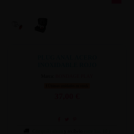
PLUG ANAL ACERO
INOXIDABLE ROJO
Marca:
BONDAGE PLAY
Últimas unidades en stock
37,00 €
Cómpralo ahora
y recíbelo
entre lun. 10 y