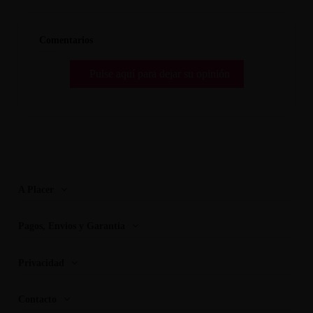
Comentarios
Pulse aquí para dejar su opinión
A Placer
Pagos, Envios y Garantia
Privacidad
Contacto