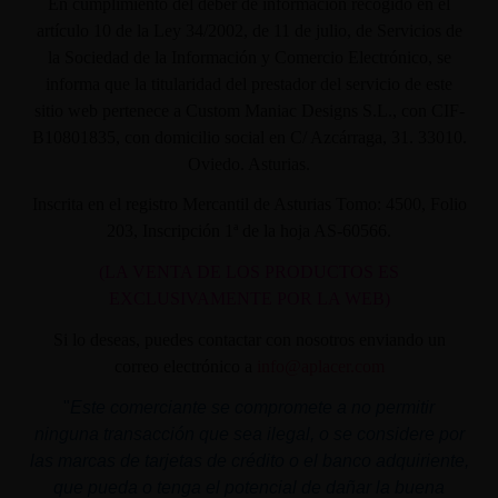
En cumplimiento del deber de información recogido en el
artículo 10 de la Ley 34/2002, de 11 de julio, de Servicios de
la Sociedad de la Información y Comercio Electrónico, se
informa que la titularidad del prestador del servicio de este
sitio web pertenece a Custom Maniac Designs S.L., con CIF-
B10801835, con domicilio social en C/ Azcárraga, 31. 33010.
Oviedo. Asturias.
Inscrita en el registro Mercantil de Asturias Tomo: 4500, Folio
203, Inscripción 1ª de la hoja AS-60566.
(LA VENTA DE LOS PRODUCTOS ES
EXCLUSIVAMENTE POR LA WEB)
Si lo deseas, puedes contactar con nosotros enviando un
correo electrónico a
info@aplacer.com
"
Este comerciante se compromete a no permitir
ninguna transacción que sea ilegal, o se considere por
las marcas de tarjetas de crédito o el banco adquiriente,
que pueda o tenga el potencial de dañar la buena