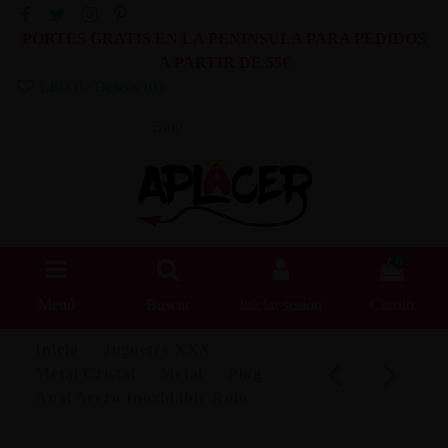
PORTES GRATIS EN LA PENINSULA PARA PEDIDOS
A PARTIR DE 55€
Lista de Deseos (
0
)
Blog
0
Menú
Buscar
Iniciar sesión
Carrito
Inicio
Juguetes XXX
Metal/Cristal
Metal
Plug
Anal Acero Inoxidable Rojo