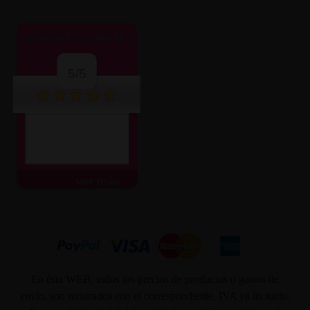
OPINIONES CLIENTES
5/5
ver más
En ésta WEB, todos los precios de productos o gastos de
envío, son mostrados con el correspondiente, IVA ya incluido.