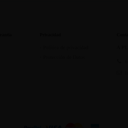
rantia
Privacidad
Conta
Política de privacidad
A P
Protección de Datos
6
I