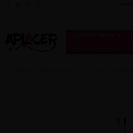
PORT
JUGUETES ERÓTICOS
Inicio
Juguetes XXX
Fetish
BDSM/Pi