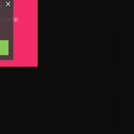
TOS
TA WEB