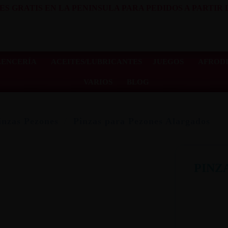
ES GRATIS EN LA PENINSULA PARA PEDIDOS A PARTIR D
LENCERÍA
ACEITES/LUBRICANTES
JUEGOS
AFRODI
VARIOS
BLOG
nzas Pezones
Pinzas para Pezones Alargados
PINZ