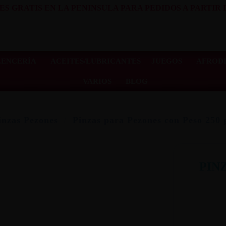
ES GRATIS EN LA PENINSULA PARA PEDIDOS A PARTIR D
LENCERÍA
ACEITES/LUBRICANTES
JUEGOS
AFRODI
VARIOS
BLOG
nzas Pezones
Pinzas para Pezones con Peso 250 
PIN