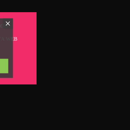
TOS
TA WEB