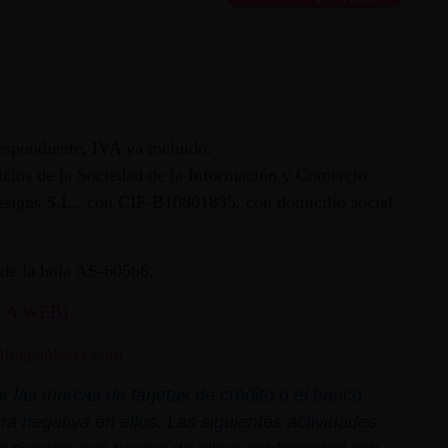
espondiente, IVA ya incluido.
vicios de la Sociedad de la Información y Comercio
 Designs S.L., con CIF-B10801835, con domicilio social
ª de la hoja AS-60566.
LA WEB)
nfo@aplacer.com
 las marcas de tarjetas de crédito o el banco
ra negativa en ellos. Las siguientes actividades