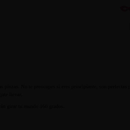
s pinzas. No te preocupes si eres principiante, son perfectas 
ate llevar.
rán girar tu mundo 160 grados.