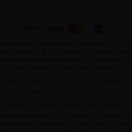
os de productos o gastos de envío, son mostrados con el corr
 en el artículo 10 de la Ley 34/2002, de 11 de julio, de Ser
dor del servicio de este sitio web pertenece a Custom Maniac
en C/ Azcárraga, 31. 33010. Oviedo. Asturias.
ro Mercantil de Asturias Tomo: 4500, Folio 203, Inscripción 1
NTA DE LOS PRODUCTOS ES EXCLUSIVAMENTE POR 
edes contactar con nosotros enviando un correo electrónico a
i
r ninguna transacción que sea ilegal, o se considere por
dañar la buena voluntad de los mismos o influir de mane