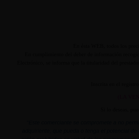
En ésta WEB, todos los preci
En cumplimiento del deber de información recogido
Electrónico, se informa que la titularidad del presta
Inscrita en el regist
(LA VE
Si lo deseas, pu
"
Este comerciante se compromete a no permiti
adquiriente, que pueda o tenga el potencial de 