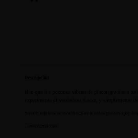
Descripción
Haz que tus pezones vibren de placer gracias a esta
experimenta el verdadero placer, y simplemente déj
Siente nuevas sensaciones con estas pinzas que ha
Características: