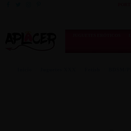
PORT
JUGUETES ERÓTICOS
Inicio
Juguetes XXX
Fetish
BDSM/Pi