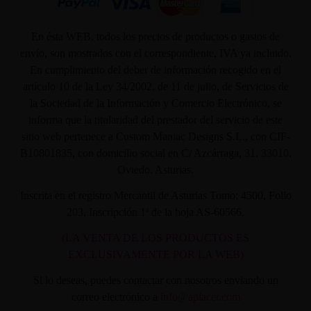
En ésta WEB, todos los precios de productos o gastos de
envío, son mostrados con el correspondiente, IVA ya incluido.
En cumplimiento del deber de información recogido en el
artículo 10 de la Ley 34/2002, de 11 de julio, de Servicios de
la Sociedad de la Información y Comercio Electrónico, se
informa que la titularidad del prestador del servicio de este
sitio web pertenece a Custom Maniac Designs S.L., con CIF-
B10801835, con domicilio social en C/ Azcárraga, 31. 33010.
Oviedo. Asturias.
Inscrita en el registro Mercantil de Asturias Tomo: 4500, Folio
203, Inscripción 1ª de la hoja AS-60566.
(LA VENTA DE LOS PRODUCTOS ES
EXCLUSIVAMENTE POR LA WEB)
Si lo deseas, puedes contactar con nosotros enviando un
correo electrónico a
info@aplacer.com