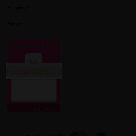
Privacidad
Contacto
OPINIONES CLIENTES
5/5
ver más