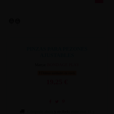
PINZAS PARA PEZONES
AJUSTABLES
Marca:
BONDAGE PLAY
Últimas unidades en stock
19,25 €
Cómpralo ahora
y recíbelo
entre mar. 11 y