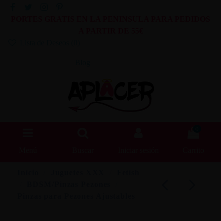
PORTES GRATIS EN LA PENINSULA PARA PEDIDOS
A PARTIR DE 55€
Lista de Deseos (
0
)
Blog
0
Menú
Buscar
Iniciar sesión
Carrito
Inicio
Juguetes XXX
Fetish
BDSM/Pinzas Pezones
Pinzas para Pezones Ajustables