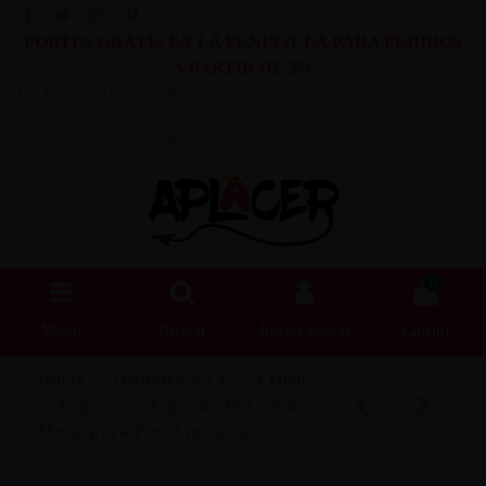
PORTES GRATIS EN LA PENINSULA PARA PEDIDOS
A PARTIR DE 55€
Lista de Deseos (
0
)
Blog
0
Menú
Buscar
Iniciar sesión
Carrito
Inicio
Juguetes XXX
Fetish
Esposas
Esposas de Cuero y
Metal para Pies Ajustable