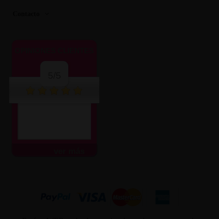
Contacto
OPINIONES CLIENTES
5/5
ver más