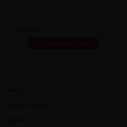
Comentarios
Pulse aquí para dejar su opinión
A Placer
Pagos, Envios y Garantia
Privacidad