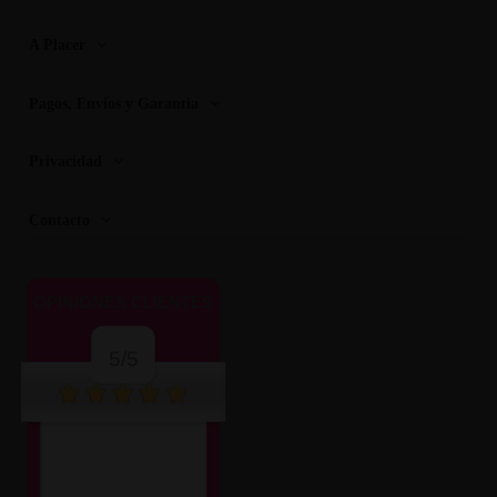
A Placer
Pagos, Envios y Garantia
Privacidad
Contacto
OPINIONES CLIENTES
5/5