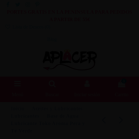
PORTES GRATIS EN LA PENINSULA PARA PEDIDOS
A PARTIR DE 55€
Lista de Deseos (
0
)
Blog
0
Menú
Buscar
Iniciar sesión
Carrito
Inicio
Aceites y Lubricantes
Lubricantes
Base de Agua
Lubricante Toko Aroma Pera y
Té Verde