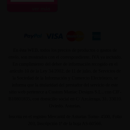
ver más
En ésta WEB, todos los precios de productos o gastos de
envío, son mostrados con el correspondiente, IVA ya incluido.
En cumplimiento del deber de información recogido en el
artículo 10 de la Ley 34/2002, de 11 de julio, de Servicios de
la Sociedad de la Información y Comercio Electrónico, se
informa que la titularidad del prestador del servicio de este
sitio web pertenece a Custom Maniac Designs S.L., con CIF-
B10801835, con domicilio social en C/ Azcárraga, 31. 33010.
Oviedo. Asturias.
Inscrita en el registro Mercantil de Asturias Tomo: 4500, Folio
203, Inscripción 1ª de la hoja AS-60566.