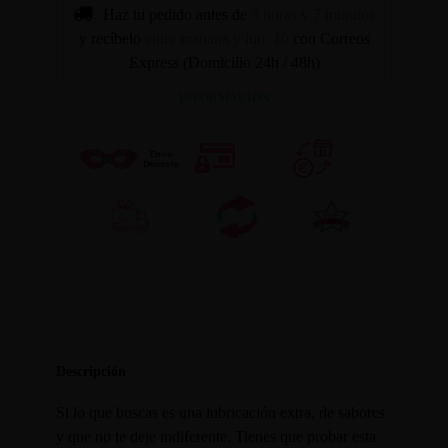
Haz tu pedido antes de
5 horas y 7 minutos
y recíbelo
entre mañana y lun. 10
con Correos
Express (Domicilio 24h / 48h)
INFORMACION
Descripción
Si lo que buscas es una lubricación extra, de sabores
y que no te deje indiferente. Tienes que probar esta