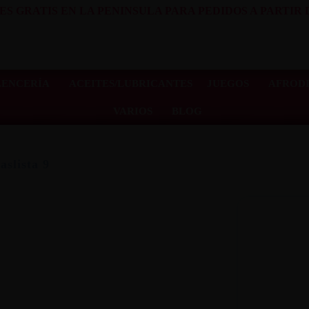
ES GRATIS EN LA PENINSULA PARA PEDIDOS A PARTIR D
LENCERÍA
ACEITES/LUBRICANTES
JUEGOS
AFRODI
VARIOS
BLOG
aslista 9