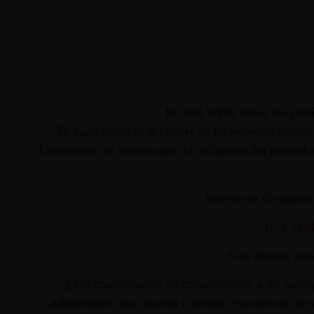
En ésta WEB, todos los preci
En cumplimiento del deber de información recogido
Electrónico, se informa que la titularidad del presta
Inscrita en el regist
(LA VE
Si lo deseas, pu
"
Este comerciante se compromete a no permiti
adquiriente, que pueda o tenga el potencial de 