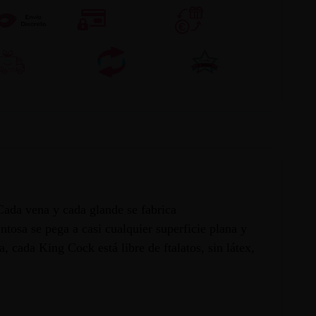
Cada vena y cada glande se fabrica
tosa se pega a casi cualquier superficie plana y
 cada King Cock está libre de ftalatos, sin látex,