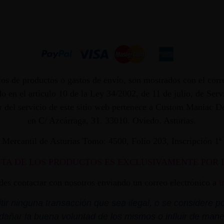
os de productos o gastos de envío, son mostrados con el corr
 en el artículo 10 de la Ley 34/2002, de 11 de julio, de Ser
dor del servicio de este sitio web pertenece a Custom Maniac
en C/ Azcárraga, 31. 33010. Oviedo. Asturias.
ro Mercantil de Asturias Tomo: 4500, Folio 203, Inscripción 1
NTA DE LOS PRODUCTOS ES EXCLUSIVAMENTE POR 
edes contactar con nosotros enviando un correo electrónico a
i
r ninguna transacción que sea ilegal, o se considere por
dañar la buena voluntad de los mismos o influir de mane