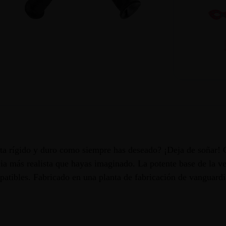
nta rígido y duro como siempre has deseado? ¡Deja de soñar! 
ia más realista que hayas imaginado. La potente base de la ven
atibles. Fabricado en una planta de fabricación de vanguardia,