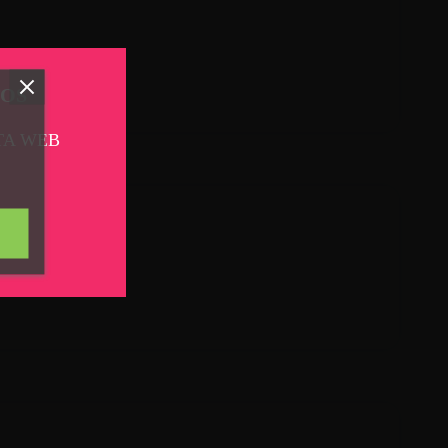
TOS
TA WEB