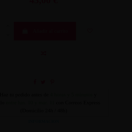
Añadir al carrito
Haz tu pedido antes de
4 horas y 5 minutos
y
elo
entre lun. 10 y mar. 11
con Correos Express
(Domicilio 24h / 48h)
INFORMACION