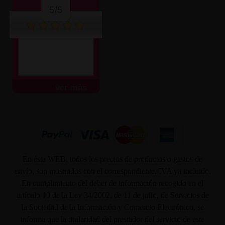
5/5
ver más
En ésta WEB, todos los precios de productos o gastos de
envío, son mostrados con el correspondiente, IVA ya incluido.
En cumplimiento del deber de información recogido en el
artículo 10 de la Ley 34/2002, de 11 de julio, de Servicios de
la Sociedad de la Información y Comercio Electrónico, se
informa que la titularidad del prestador del servicio de este