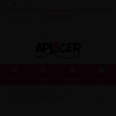
PORTES GRATIS EN LA PENINSULA PARA PEDIDOS
A PARTIR DE 55€
Lista de Deseos (
0
)
Blog
0
Menú
Buscar
Iniciar sesión
Carrito
Inicio
Juguetes XXX
Dildos
Dildo Dual Density Silicone
Mod. 1 - 8.5