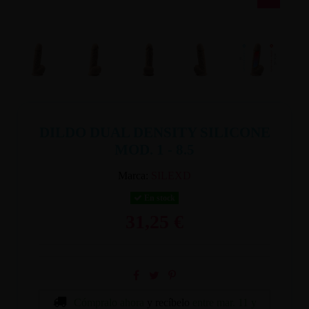
DILDO DUAL DENSITY SILICONE
MOD. 1 - 8.5
Marca:
SILEXD
En stock
31,25 €
Cómpralo ahora
y recíbelo
entre mar. 11 y