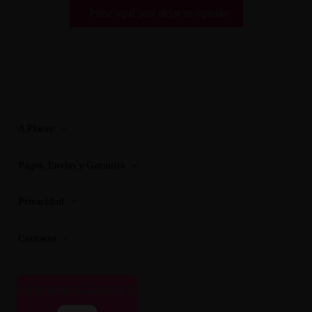
Pulse aquí para dejar su opinión
A Placer
Pagos, Envios y Garantia
Privacidad
Contacto
OPINIONES CLIENTES