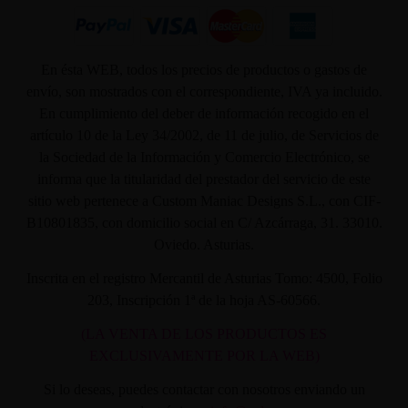
En ésta WEB, todos los precios de productos o gastos de
envío, son mostrados con el correspondiente, IVA ya incluido.
En cumplimiento del deber de información recogido en el
artículo 10 de la Ley 34/2002, de 11 de julio, de Servicios de
la Sociedad de la Información y Comercio Electrónico, se
informa que la titularidad del prestador del servicio de este
sitio web pertenece a Custom Maniac Designs S.L., con CIF-
B10801835, con domicilio social en C/ Azcárraga, 31. 33010.
Oviedo. Asturias.
Inscrita en el registro Mercantil de Asturias Tomo: 4500, Folio
203, Inscripción 1ª de la hoja AS-60566.
(LA VENTA DE LOS PRODUCTOS ES
EXCLUSIVAMENTE POR LA WEB)
Si lo deseas, puedes contactar con nosotros enviando un