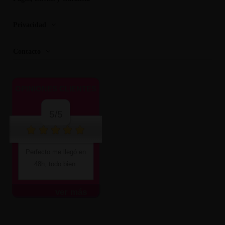
Privacidad
Contacto
OPINIONES CLIENTES
5/5
Perfecto me llegó en
48h, todo bien.
ver más