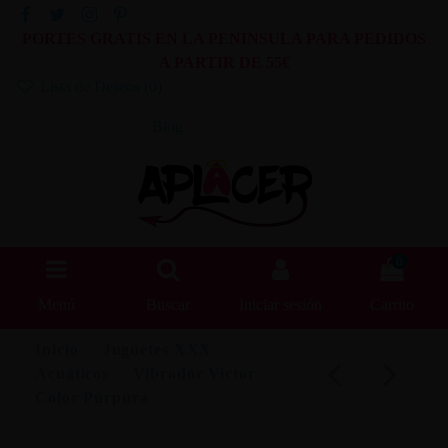
PORTES GRATIS EN LA PENINSULA PARA PEDIDOS
A PARTIR DE 55€
Lista de Deseos (
0
)
Blog
0
Menú
Buscar
Iniciar sesión
Carrito
Inicio
Juguetes XXX
Acuáticos
Vibrador Victor
Color Púrpura