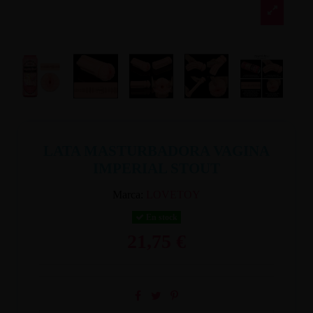
LATA MASTURBADORA VAGINA
IMPERIAL STOUT
Marca:
LOVETOY
En stock
21,75 €