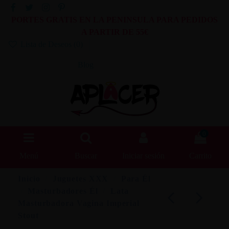
PORTES GRATIS EN LA PENINSULA PARA PEDIDOS
A PARTIR DE 55€
Lista de Deseos (
0
)
Blog
0
Menú
Buscar
Iniciar sesión
Carrito
Inicio
Juguetes XXX
Para Él
Masturbadores Él
Lata
Masturbadora Vagina Imperial
Stout