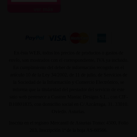
ver más
En ésta WEB, todos los precios de productos o gastos de
envío, son mostrados con el correspondiente, IVA ya incluido.
En cumplimiento del deber de información recogido en el
artículo 10 de la Ley 34/2002, de 11 de julio, de Servicios de
la Sociedad de la Información y Comercio Electrónico, se
informa que la titularidad del prestador del servicio de este
sitio web pertenece a Custom Maniac Designs S.L., con CIF-
B10801835, con domicilio social en C/ Azcárraga, 31. 33010.
Oviedo. Asturias.
Inscrita en el registro Mercantil de Asturias Tomo: 4500, Folio
203, Inscripción 1ª de la hoja AS-60566.