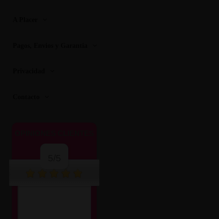
A Placer
Pagos, Envios y Garantia
Privacidad
Contacto
OPINIONES CLIENTES
5/5