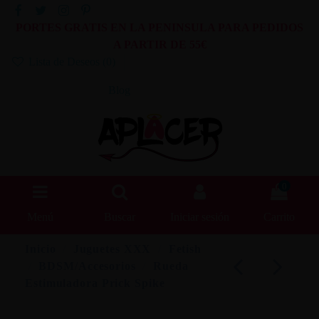
PORTES GRATIS EN LA PENINSULA PARA PEDIDOS
A PARTIR DE 55€
Lista de Deseos (
0
)
Blog
0
Menú
Buscar
Iniciar sesión
Carrito
Inicio
Juguetes XXX
Fetish
BDSM/Accesorios
Rueda
Estimuladora Prick Spike