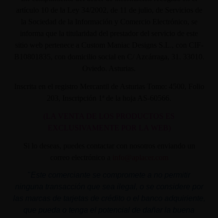
artículo 10 de la Ley 34/2002, de 11 de julio, de Servicios de
la Sociedad de la Información y Comercio Electrónico, se
informa que la titularidad del prestador del servicio de este
sitio web pertenece a Custom Maniac Designs S.L., con CIF-
B10801835, con domicilio social en C/ Azcárraga, 31. 33010.
Oviedo. Asturias.
Inscrita en el registro Mercantil de Asturias Tomo: 4500, Folio
203, Inscripción 1ª de la hoja AS-60566.
(LA VENTA DE LOS PRODUCTOS ES
EXCLUSIVAMENTE POR LA WEB)
Si lo deseas, puedes contactar con nosotros enviando un
correo electrónico a
info@aplacer.com
"
Este comerciante se compromete a no permitir
ninguna transacción que sea ilegal, o se considere por
las marcas de tarjetas de crédito o el banco adquiriente,
que pueda o tenga el potencial de dañar la buena