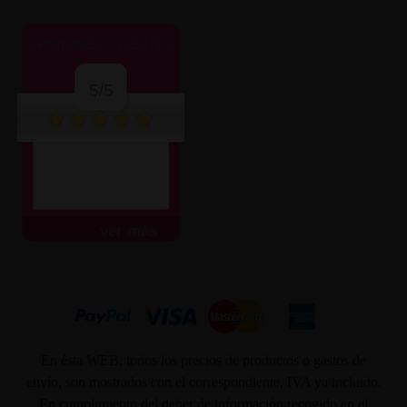
OPINIONES CLIENTES
5/5
ver más
En ésta WEB, todos los precios de productos o gastos de
envío, son mostrados con el correspondiente, IVA ya incluido.
En cumplimiento del deber de información recogido en el