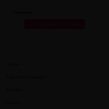
Comentarios
Pulse aquí para dejar su opinión
A Placer
Pagos, Envios y Garantia
Privacidad
Contacto