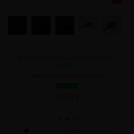
RUEDA ESTIMULADORA PRICK
SPIKE
Marca:
LATETOBED BDSM LINE
En stock
10,50 €
Cómpralo ahora
y recíbelo
entre mar. 11 y