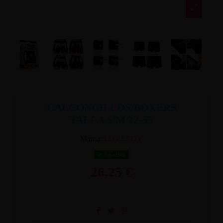
CALCONCILLOS/BOXERS
TALLA S/M 32-35
Marca:
LOVETOY
En stock
26,25 €