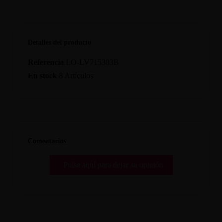
Detalles del producto
Referencia
LO-LV715303B
En stock
8 Artículos
Comentarios
Pulse aquí para dejar su opinión