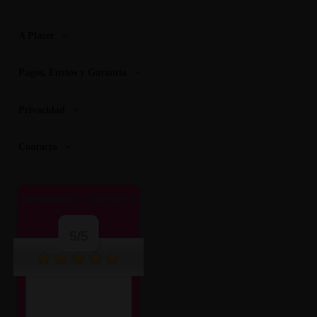
A Placer
Pagos, Envios y Garantia
Privacidad
Contacto
OPINIONES CLIENTES
5/5