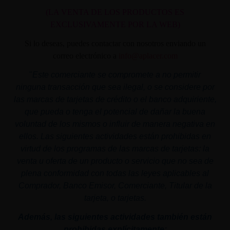
(LA VENTA DE LOS PRODUCTOS ES
EXCLUSIVAMENTE POR LA WEB)
Si lo deseas, puedes contactar con nosotros enviando un
correo electrónico a
info@aplacer.com
"
Este comerciante se compromete a no permitir
ninguna transacción que sea ilegal, o se considere por
las marcas de tarjetas de crédito o el banco adquiriente,
que pueda o tenga el potencial de dañar la buena
voluntad de los mismos o influir de manera negativa en
ellos. Las siguientes actividades están prohibidas en
virtud de los programas de las marcas de tarjetas: la
venta u oferta de un producto o servicio que no sea de
plena conformidad con todas las leyes aplicables al
Comprador, Banco Emisor, Comerciante, Titular de la
tarjeta, o tarjetas.
Además, las siguientes actividades también están
prohibidas explícitamente: