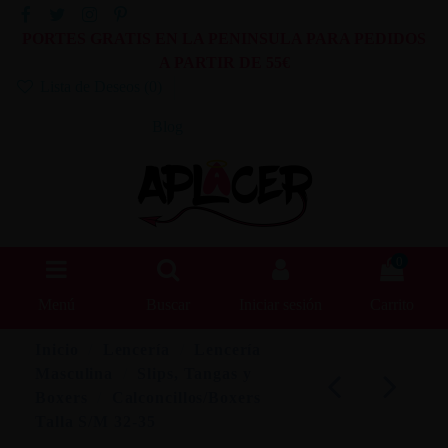
PORTES GRATIS EN LA PENINSULA PARA PEDIDOS
A PARTIR DE 55€
Lista de Deseos (
0
)
Blog
0
Menú
Buscar
Iniciar sesión
Carrito
Inicio
Lencería
Lencería
Masculina
Slips, Tangas y
Boxers
Calconcillos/Boxers
Talla S/M 32-35