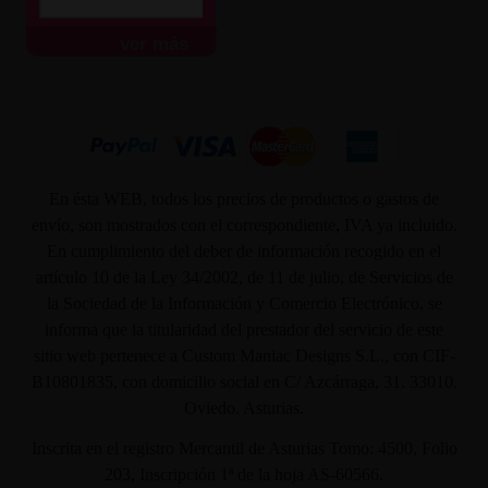
ver más
En ésta WEB, todos los precios de productos o gastos de
envío, son mostrados con el correspondiente, IVA ya incluido.
En cumplimiento del deber de información recogido en el
artículo 10 de la Ley 34/2002, de 11 de julio, de Servicios de
la Sociedad de la Información y Comercio Electrónico, se
informa que la titularidad del prestador del servicio de este
sitio web pertenece a Custom Maniac Designs S.L., con CIF-
B10801835, con domicilio social en C/ Azcárraga, 31. 33010.
Oviedo. Asturias.
Inscrita en el registro Mercantil de Asturias Tomo: 4500, Folio
203, Inscripción 1ª de la hoja AS-60566.