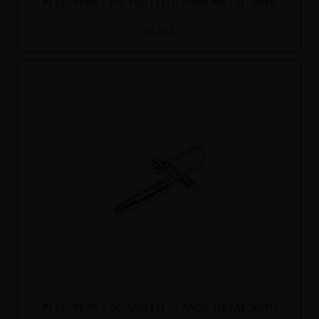
PLUG PENE CON ANILLO GLANDE METAL 28MM
20,25 €
Recíbelo
entre mar. 11
y mié. 12
PLUG PENE CON ANILLO GLANDE METAL 30MM