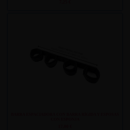
7,25 €
Recíbelo
entre mar. 11
y mié. 12
BARRA ESPACIADORA CON BARRA RÍGIDA Y ESPOSAS
CON ESPONJA
17,00 €