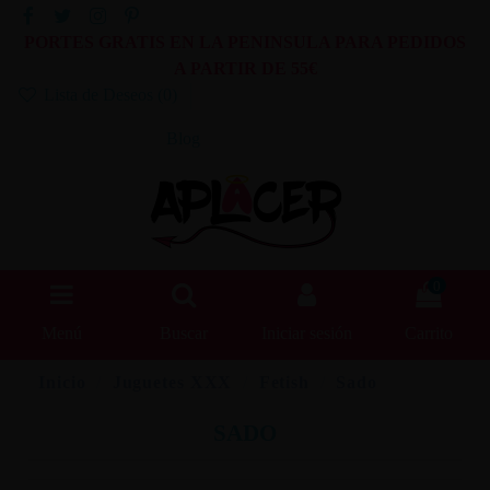
PORTES GRATIS EN LA PENINSULA PARA PEDIDOS
A PARTIR DE 55€
Lista de Deseos (
0
)
Blog
0
Menú
Buscar
Iniciar sesión
Carrito
Inicio
Juguetes XXX
Fetish
Sado
SADO