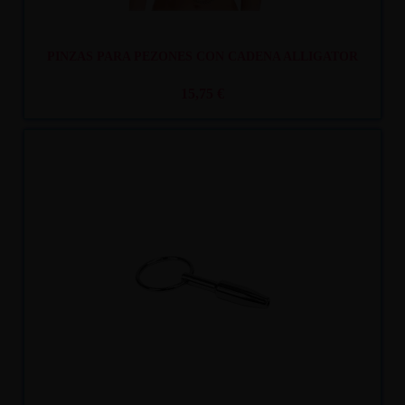
PINZAS PARA PEZONES CON CADENA ALLIGATOR
15,75 €
Recíbelo
entre mar. 11
y mié. 12