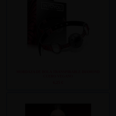
Recíbelo
entre mar. 11
y mié. 12
MORDAZA DE BOLA TRANSPIRABLE DIAMOND
CUERO VEGANO
6,25 €