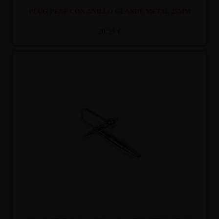
PLUG PENE CON ANILLO GLANDE METAL 25MM
20,25 €
Recíbelo
entre mar. 11
y mié. 12