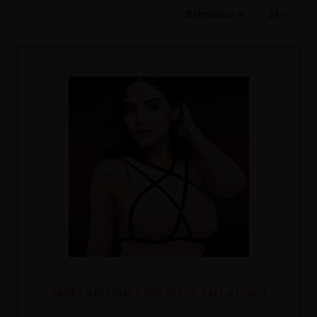
Relevancia
24
Recíbelo
entre mar. 11
y mié. 12
ARNÉS AJUSTABLE NO. SEVEN TALLA ÚNICA