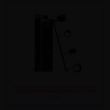
Recíbelo
entre mar. 11
y mié. 12
BARRA SEPARADORA RÍGIDA DESMONTABLE Y 4
ESPOSAS DESMONTABLES NEOPRENO Y CUERO
VEGANO
38,25 €