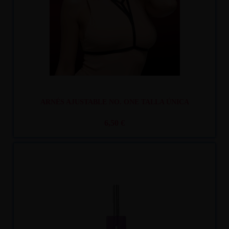
ARNÉS AJUSTABLE NO. ONE TALLA ÚNICA
6,50 €
Recíbelo
entre mar. 11
y mié. 12