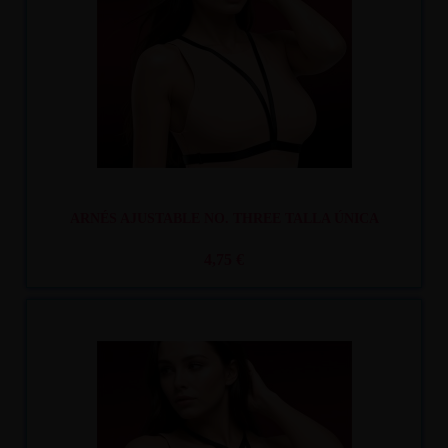
ARNÉS AJUSTABLE NO. THREE TALLA ÚNICA
4,75 €
Recíbelo
entre mar. 11
y mié. 12