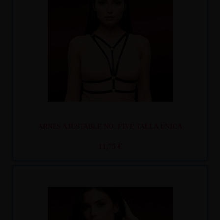
Recíbelo
entre mar. 11
y mié. 12
ARNES AJUSTABLE NO. FIVE TALLA ÚNICA
11,75 €
Recíbelo
entre mar. 11
y mié. 12