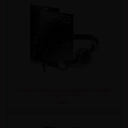
Recíbelo
entre mar. 11
y mié. 12
MORDAZA DE BOLA TRANSPIRABLE SAPPHIRE
CUERO VEGANO
6,25 €