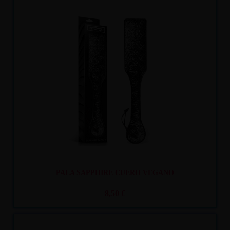
Recíbelo
entre mar. 11
y mié. 12
PALA SAPPHIRE CUERO VEGANO
8,50 €