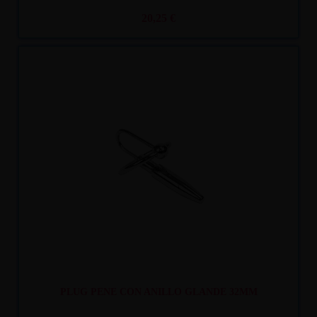
20,25 €
Recíbelo
entre mar. 11
y mié. 12
PLUG PENE CON ANILLO GLANDE 32MM