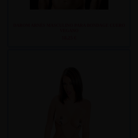
DAROM ARNÉS MASCULINO PARA BONDAGE CUERO
VEGANO
18,25 €
Recíbelo
entre mar. 11
y mié. 12