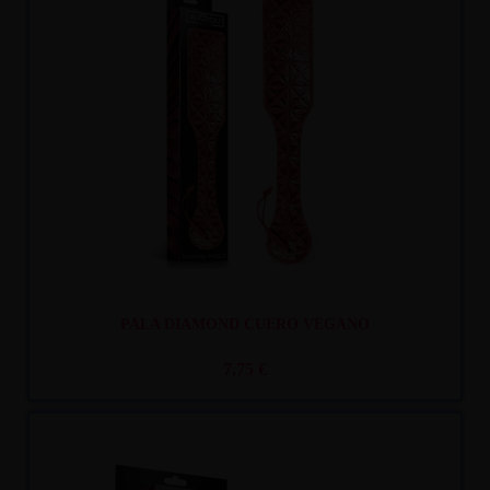
Recíbelo
entre mar. 11
y mié. 12
PALA DIAMOND CUERO VEGANO
7,75 €