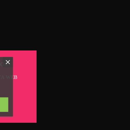
TOS
TA WEB