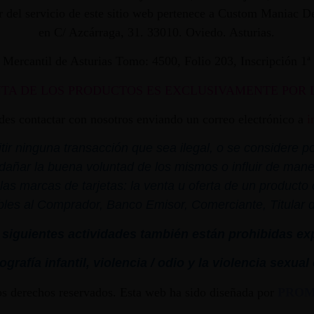
dor del servicio de este sitio web pertenece a Custom Maniac
en C/ Azcárraga, 31. 33010. Oviedo. Asturias.
ro Mercantil de Asturias Tomo: 4500, Folio 203, Inscripción 1
NTA DE LOS PRODUCTOS ES EXCLUSIVAMENTE POR 
edes contactar con nosotros enviando un correo electrónico a
i
r ninguna transacción que sea ilegal, o se considere por
dañar la buena voluntad de los mismos o influir de mane
las marcas de tarjetas: la venta u oferta de un product
bles al Comprador, Banco Emisor, Comerciante, Titular de 
siguientes actividades también están prohibidas ex
grafía infantil,
violencia
/ odio y la
violencia
sexual
os derechos reservados. Esta web ha sido diseñada por
PRO