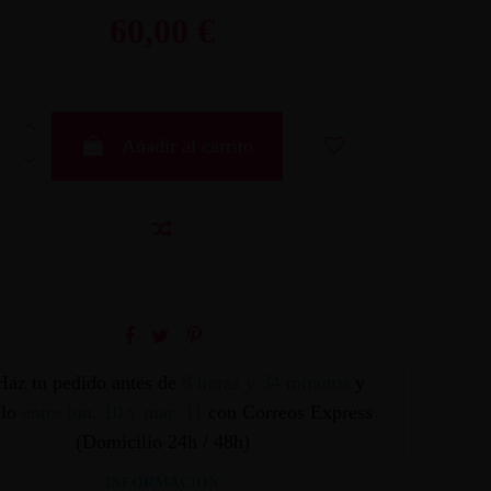
60,00 €
Añadir al carrito
Haz tu pedido antes de
8 horas y 34 minutos
y
elo
entre lun. 10 y mar. 11
con Correos Express
(Domicilio 24h / 48h)
INFORMACION