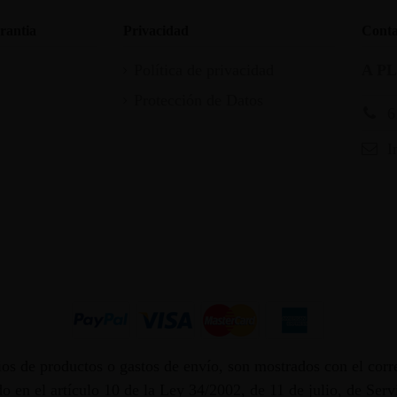
rantia
Privacidad
Conta
Política de privacidad
A P
Protección de Datos
6
I
os de productos o gastos de envío, son mostrados con el corr
 en el artículo 10 de la Ley 34/2002, de 11 de julio, de Ser