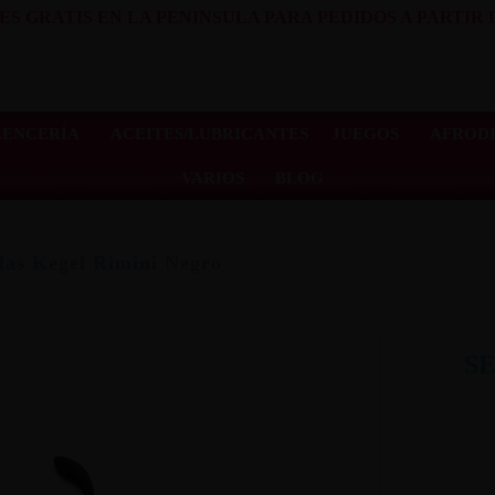
ES GRATIS EN LA PENINSULA PARA PEDIDOS A PARTIR D
LENCERÍA
ACEITES/LUBRICANTES
JUEGOS
AFRODI
VARIOS
BLOG
las Kegel Rimini Negro
S