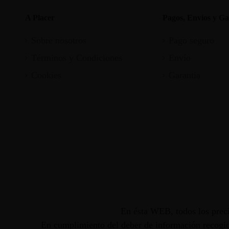
A Placer
Pagos, Envios y Ga
Sobre nosotros
Pago seguro
Términos y Condiciones
Envío
Cookies
Garantia
En ésta WEB, todos los preci
En cumplimiento del deber de información recogido