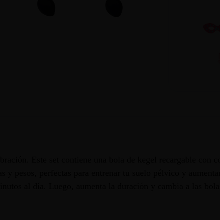
ibración. Este set contiene una bola de kegel recargable con 
mas y pesos, perfectas para entrenar tu suelo pélvico y aument
minutos al día. Luego, aumenta la duración y cambia a las bola