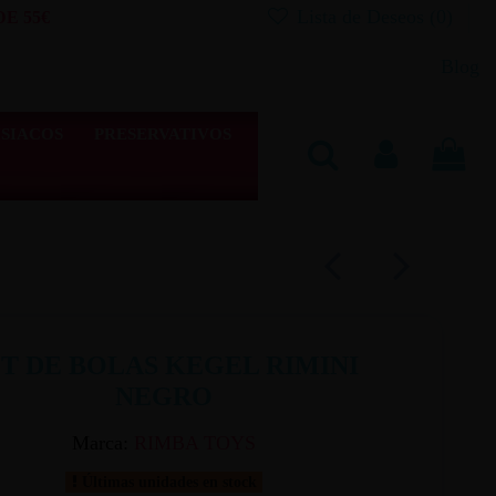
Lista de Deseos (
0
)
E 55€
Blog
SIACOS
PRESERVATIVOS
ET DE BOLAS KEGEL RIMINI
NEGRO
Marca:
RIMBA TOYS
Últimas unidades en stock