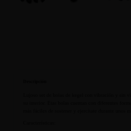
Descripción
Lujoso set de bolas de kegel con vibración y sin v
su interior. Etas bolas cuentan con diferentes for
más fáciles de sostener y ejercítate durante unos 
Características: