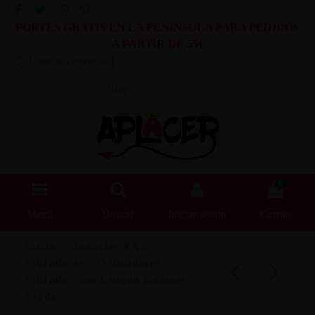
PORTES GRATIS EN LA PENINSULA PARA PEDIDOS
A PARTIR DE 55€
Lista de Deseos (
0
)
Blog
0
Menú
Buscar
Iniciar sesión
Carrito
Inicio
Juguetes XXX
Vibradores
Vibradores
Vibrador con Lengua Kampas
Verde