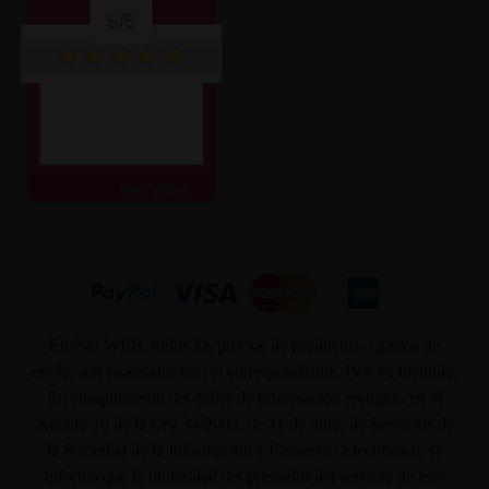
5/5
ver más
En ésta WEB, todos los precios de productos o gastos de
envío, son mostrados con el correspondiente, IVA ya incluido.
En cumplimiento del deber de información recogido en el
artículo 10 de la Ley 34/2002, de 11 de julio, de Servicios de
la Sociedad de la Información y Comercio Electrónico, se
informa que la titularidad del prestador del servicio de este