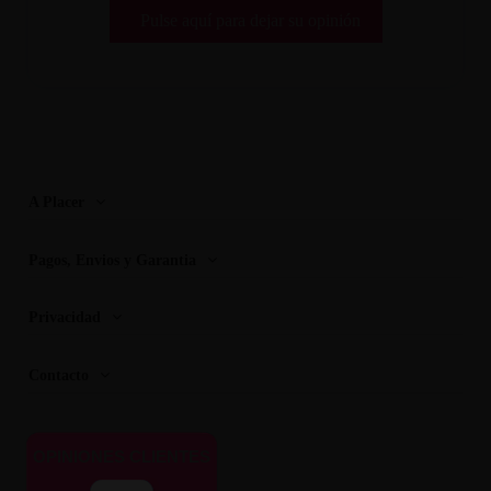
Pulse aquí para dejar su opinión
A Placer
Pagos, Envios y Garantia
Privacidad
Contacto
OPINIONES CLIENTES