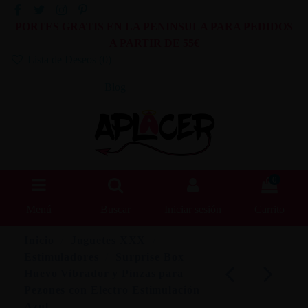
PORTES GRATIS EN LA PENINSULA PARA PEDIDOS
A PARTIR DE 55€
Lista de Deseos (
0
)
Blog
0
Menú
Buscar
Iniciar sesión
Carrito
Inicio
Juguetes XXX
Estimuladores
Surprise Box
Huevo Vibrador y Pinzas para
Pezones con Electro Estimulación
Azul