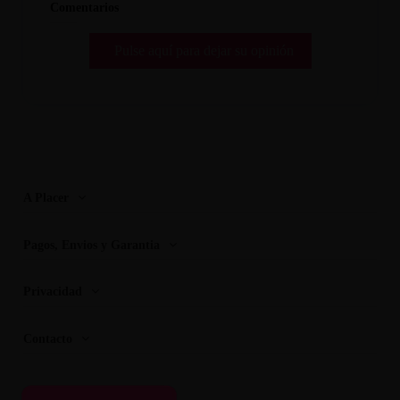
Comentarios
Pulse aquí para dejar su opinión
A Placer
Pagos, Envios y Garantia
Privacidad
Contacto