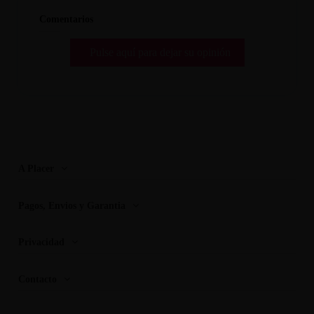
Comentarios
Pulse aquí para dejar su opinión
A Placer
Pagos, Envios y Garantia
Privacidad
Contacto