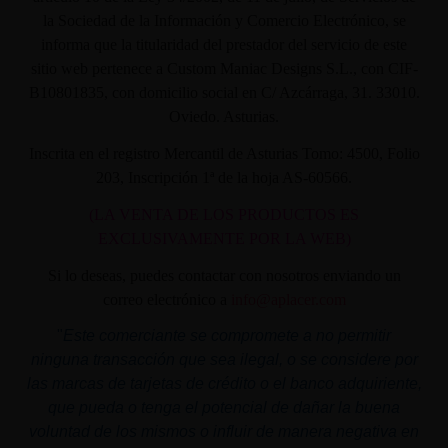
la Sociedad de la Información y Comercio Electrónico, se
informa que la titularidad del prestador del servicio de este
sitio web pertenece a Custom Maniac Designs S.L., con CIF-
B10801835, con domicilio social en C/ Azcárraga, 31. 33010.
Oviedo. Asturias.
Inscrita en el registro Mercantil de Asturias Tomo: 4500, Folio
203, Inscripción 1ª de la hoja AS-60566.
(LA VENTA DE LOS PRODUCTOS ES
EXCLUSIVAMENTE POR LA WEB)
Si lo deseas, puedes contactar con nosotros enviando un
correo electrónico a
info@aplacer.com
"
Este comerciante se compromete a no permitir
ninguna transacción que sea ilegal, o se considere por
las marcas de tarjetas de crédito o el banco adquiriente,
que pueda o tenga el potencial de dañar la buena
voluntad de los mismos o influir de manera negativa en