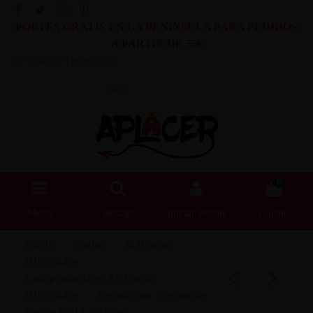
PORTES GRATIS EN LA PENINSULA PARA PEDIDOS
A PARTIR DE 55€
Lista de Deseos (
0
)
Blog
0
Menú
Buscar
Iniciar sesión
Carrito
Inicio
Varios
Artículos
Divertidos
Complementos/Artículos
Divertidos
Tapon con Forma de
Pecho Gold Edition