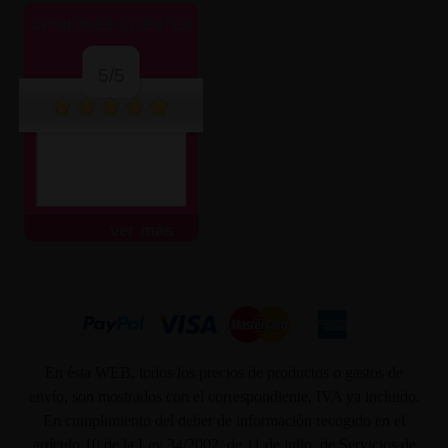
OPINIONES CLIENTES
5/5
ver más
En ésta WEB, todos los precios de productos o gastos de
envío, son mostrados con el correspondiente, IVA ya incluido.
En cumplimiento del deber de información recogido en el
artículo 10 de la Ley 34/2002, de 11 de julio, de Servicios de