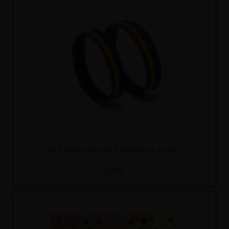
Recíbelo
entre lun. 10
y mar. 11
PULSERA COLORES BANDERA LGBT+
3,25 €