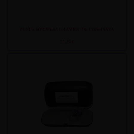
FUNDA SORPRESA UN AMIGO DE CONFIANZA
10,25 €
Recíbelo
entre lun. 10
y mar. 11