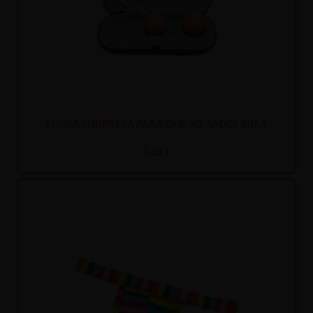
FUNDA SORPRESA PARA QUE NO ANDES SOLA
7,25 €
Recíbelo
entre lun. 10
y mar. 11