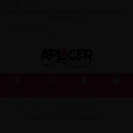
PORTES GRATIS EN LA PENINSULA PARA PEDIDOS
A PARTIR DE 55€
Lista de Deseos (
0
)
Blog
0
Menú
Buscar
Iniciar sesión
Carrito
Inicio
Varios
Artículos Divertidos
ARTÍCULOS DIVERTIDOS