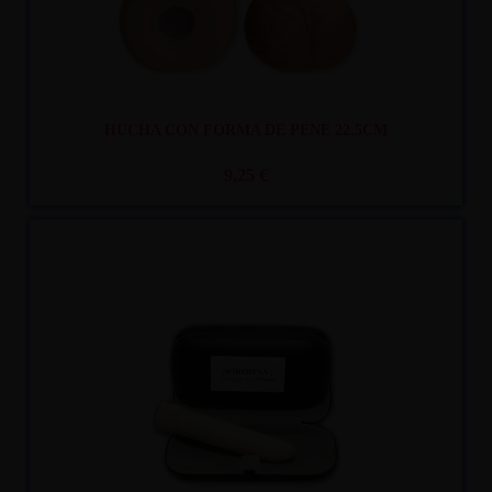
HUCHA CON FORMA DE PENE 22.5CM
9,25 €
Recíbelo
entre lun. 10
y mar. 11