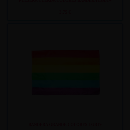
PULSERA CUERDA COLORES BANDERA LGBT+
3,75 €
Recíbelo
entre lun. 10
y mar. 11
BANDERA GRANDE COLORES LGBT+