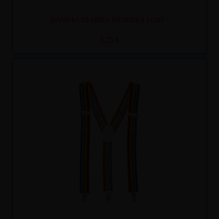
BANDA COLORES BANDERA LGBT+
5,75 €
Recíbelo
entre lun. 10
y mar. 11