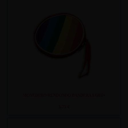
Recíbelo
entre lun. 10
y mar. 11
MONEDERO RENDONDO BANDERA LGBT+
3,75 €