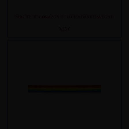
PARCHE DE CORAZON COLORES BANDERA LGBT+
3,25 €
Recíbelo
entre lun. 10
y mar. 11