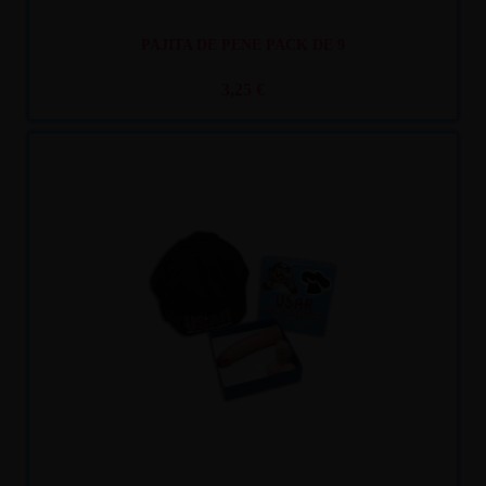
PAJITA DE PENE PACK DE 9
3,25 €
Recíbelo
entre lun. 10
y mar. 11