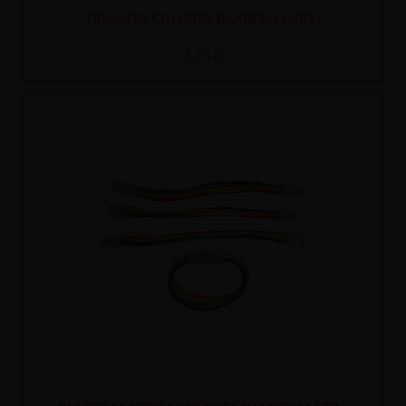
TIRANTES COLORES BANDERA LGBT+
5,75 €
Recíbelo
entre lun. 10
y mar. 11