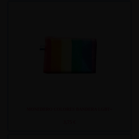
Recíbelo
entre lun. 10
y mar. 11
MONEDERO COLORES BANDERA LGBT+
3,75 €