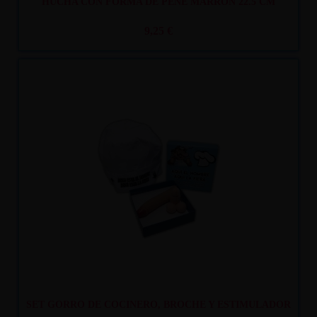
HUCHA CON FORMA DE PENE MARRÓN 22.5 CM
9,25 €
Recíbelo
entre lun. 10
y mar. 11
SET GORRO DE COCINERO, BROCHE Y ESTIMULADOR