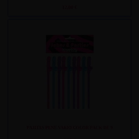
12,00 €
Recíbelo
entre lun. 10
y mar. 11
PAJITAS PENE VARIO COLOR PACK DE 9