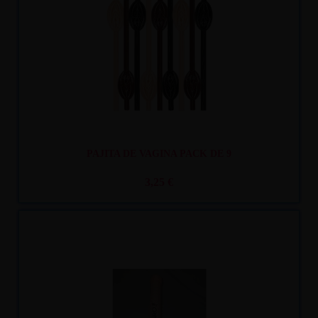
PAJITA DE VAGINA PACK DE 9
3,25 €
Recíbelo
entre lun. 10
y mar. 11