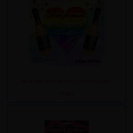
Recíbelo
entre lun. 10
y mar. 11
BENJAMIN DORE SET DE 2 COLORES LGBT+
27,00 €