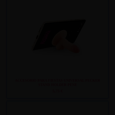
Recíbelo
entre lun. 10
y mar. 11
ACCESORIO PARA FIESTAS UNIVERSAL PECKER
STAND HOLDER PENE
5,75 €