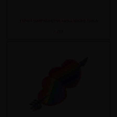
FUNDA SORPRESA PARA UNA NOCHE LOCA
7,25 €
Recíbelo
entre lun. 10
y mar. 11