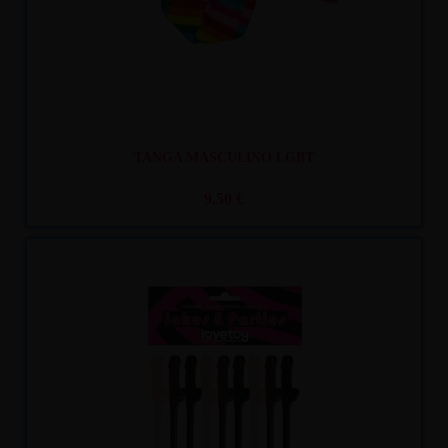
TANGA MASCULINO LGBT
9,50 €
Recíbelo
entre lun. 10
y mar. 11