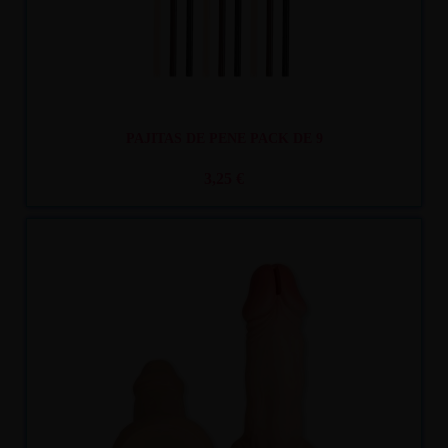
PAJITAS DE PENE PACK DE 9
3,25 €
Recíbelo
entre lun. 10
y mar. 11