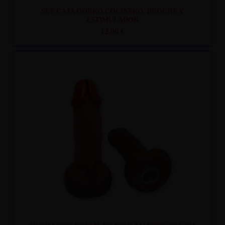
SET CAJA GORRO COCINERO, BROCHE Y
ESTIMULADOR
12,00 €
Recíbelo
entre lun. 10
y mar. 11