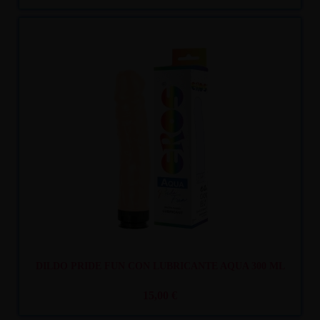
Recíbelo
entre lun. 10
y mar. 11
DILDO PRIDE FUN CON LUBRICANTE AQUA 300 ML
15,00 €