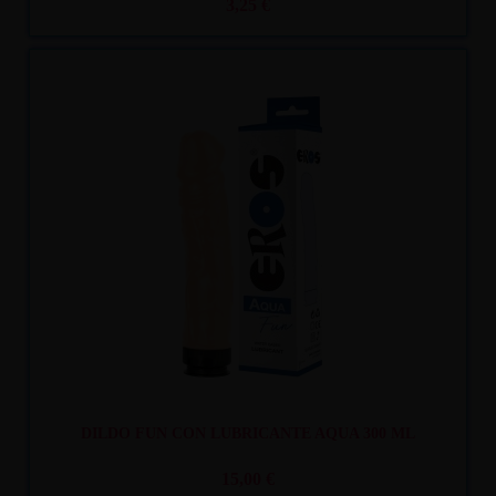
3,25 €
Recíbelo
entre lun. 10
y mar. 11
DILDO FUN CON LUBRICANTE AQUA 300 ML
15,00 €