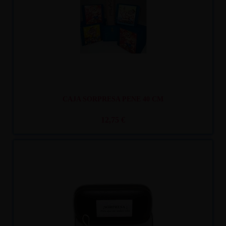
CAJA SORPRESA PENE 40 CM
12,75 €
Recíbelo
entre lun. 10
y mar. 11