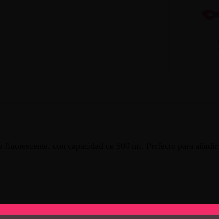
 fluorescente, con capacidad de 500 ml. Perfecto para añadir u