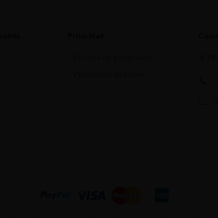
rantia
Privacidad
Conta
Política de privacidad
A P
Protección de Datos
6
I