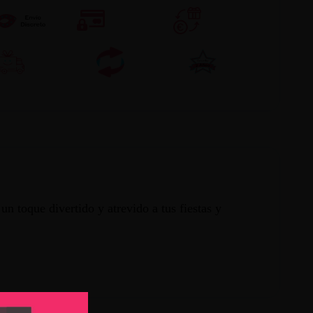
n toque divertido y atrevido a tus fiestas y