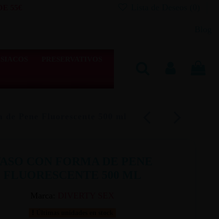
Lista de Deseos (
0
)
E 55€
Blog
SIACOS
PRESERVATIVOS
 de Pene Fluorescente 500 ml
ASO CON FORMA DE PENE
FLUORESCENTE 500 ML
Marca:
DIVERTY SEX
Últimas unidades en stock