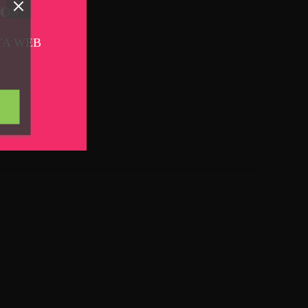
TOS
TA WEB