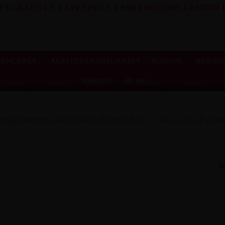
ES GRATIS EN LA PENINSULA PARA PEDIDOS A PARTIR D
LENCERÍA
ACEITES/LUBRICANTES
JUEGOS
AFRODI
VARIOS
BLOG
mplementos/Artículos Divertidos
Vaso con Forma
V