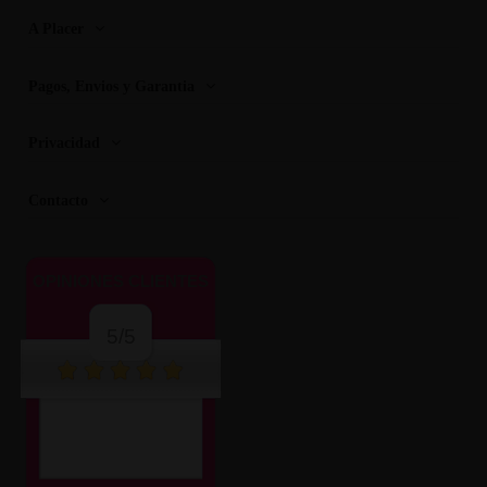
A Placer
Pagos, Envios y Garantia
Privacidad
Contacto
OPINIONES CLIENTES
5/5