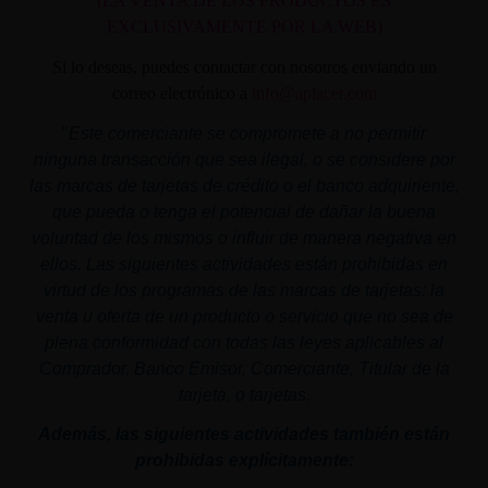
(LA VENTA DE LOS PRODUCTOS ES
EXCLUSIVAMENTE POR LA WEB)
Si lo deseas, puedes contactar con nosotros enviando un
correo electrónico a
info@aplacer.com
"
Este comerciante se compromete a no permitir
ninguna transacción que sea ilegal, o se considere por
las marcas de tarjetas de crédito o el banco adquiriente,
que pueda o tenga el potencial de dañar la buena
voluntad de los mismos o influir de manera negativa en
ellos. Las siguientes actividades están prohibidas en
virtud de los programas de las marcas de tarjetas: la
venta u oferta de un producto o servicio que no sea de
plena conformidad con todas las leyes aplicables al
Comprador, Banco Emisor, Comerciante, Titular de la
tarjeta, o tarjetas.
Además, las siguientes actividades también están
prohibidas explícitamente: