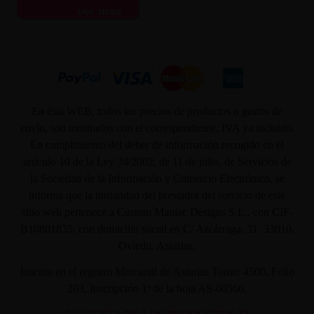
ver más
En ésta WEB, todos los precios de productos o gastos de
envío, son mostrados con el correspondiente, IVA ya incluido.
En cumplimiento del deber de información recogido en el
artículo 10 de la Ley 34/2002, de 11 de julio, de Servicios de
la Sociedad de la Información y Comercio Electrónico, se
informa que la titularidad del prestador del servicio de este
sitio web pertenece a Custom Maniac Designs S.L., con CIF-
B10801835, con domicilio social en C/ Azcárraga, 31. 33010.
Oviedo. Asturias.
Inscrita en el registro Mercantil de Asturias Tomo: 4500, Folio
203, Inscripción 1ª de la hoja AS-60566.