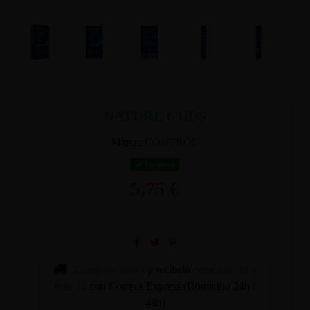
NATURE 6 UDS
Marca:
CONTROL
En stock
5,75 €
Cómpralo ahora
y recíbelo
entre mar. 11 y
mié. 12
con Correos Express (Domicilio 24h /
48h)