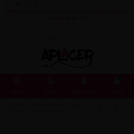
PORTES GRATIS EN LA PENINSULA PARA PEDIDOS
A PARTIR DE 55€
Lista de Deseos (
0
)
Blog
0
Menú
Buscar
Iniciar sesión
Carrito
Inicio
Preservativos
Gama
Natural
Nature 6 uds