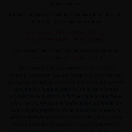
Oviedo. Asturias.
Inscrita en el registro Mercantil de Asturias Tomo: 4500, Folio
203, Inscripción 1ª de la hoja AS-60566.
(LA VENTA DE LOS PRODUCTOS ES
EXCLUSIVAMENTE POR LA WEB)
Si lo deseas, puedes contactar con nosotros enviando un
correo electrónico a
info@aplacer.com
"
Este comerciante se compromete a no permitir
ninguna transacción que sea ilegal, o se considere por
las marcas de tarjetas de crédito o el banco adquiriente,
que pueda o tenga el potencial de dañar la buena
voluntad de los mismos o influir de manera negativa en
ellos. Las siguientes actividades están prohibidas en
virtud de los programas de las marcas de tarjetas: la
venta u oferta de un producto o servicio que no sea de
plena conformidad con todas las leyes aplicables al
Comprador, Banco Emisor, Comerciante, Titular de la