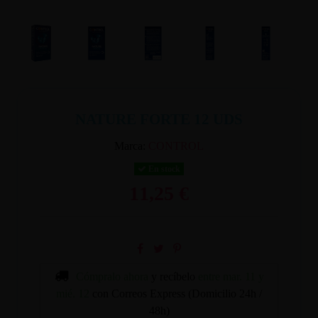
NATURE FORTE 12 UDS
Marca:
CONTROL
En stock
11,25 €
Cómpralo ahora
y recíbelo
entre mar. 11 y
mié. 12
con Correos Express (Domicilio 24h /
48h)