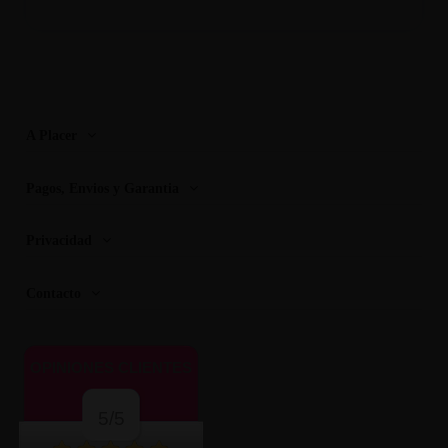
A Placer
Pagos, Envios y Garantia
Privacidad
Contacto
OPINIONES CLIENTES
5/5