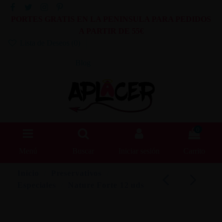
PORTES GRATIS EN LA PENINSULA PARA PEDIDOS
A PARTIR DE 55€
Lista de Deseos (
0
)
Blog
0
Menú
Buscar
Iniciar sesión
Carrito
Inicio
Preservativos
Especiales
Nature Forte 12 uds