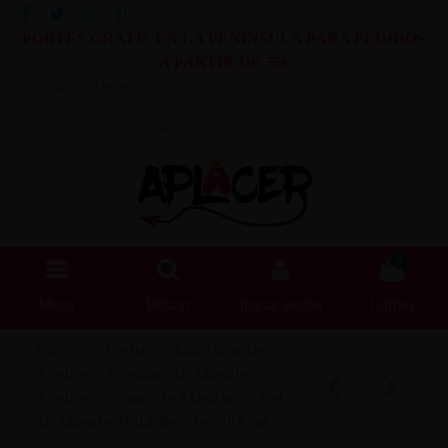
PORTES GRATIS EN LA PENINSULA PARA PEDIDOS
A PARTIR DE 55€
Lista de Deseos (
0
)
Blog
0
Menú
Buscar
Iniciar sesión
Carrito
Inicio
Aceites y Lubricantes
Aceites y Cremas de Masaje
Aceites/Cremas de Masaje
Gel
de Masaje Wild Berries 200 ml