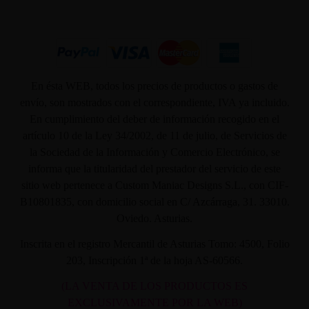
En ésta WEB, todos los precios de productos o gastos de
envío, son mostrados con el correspondiente, IVA ya incluido.
En cumplimiento del deber de información recogido en el
artículo 10 de la Ley 34/2002, de 11 de julio, de Servicios de
la Sociedad de la Información y Comercio Electrónico, se
informa que la titularidad del prestador del servicio de este
sitio web pertenece a Custom Maniac Designs S.L., con CIF-
B10801835, con domicilio social en C/ Azcárraga, 31. 33010.
Oviedo. Asturias.
Inscrita en el registro Mercantil de Asturias Tomo: 4500, Folio
203, Inscripción 1ª de la hoja AS-60566.
(LA VENTA DE LOS PRODUCTOS ES
EXCLUSIVAMENTE POR LA WEB)