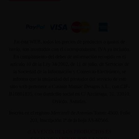
En ésta WEB, todos los precios de productos o gastos de
envío, son mostrados con el correspondiente, IVA ya incluido.
En cumplimiento del deber de información recogido en el
artículo 10 de la Ley 34/2002, de 11 de julio, de Servicios de
la Sociedad de la Información y Comercio Electrónico, se
informa que la titularidad del prestador del servicio de este
sitio web pertenece a Custom Maniac Designs S.L., con CIF-
B10801835, con domicilio social en C/ Azcárraga, 31. 33010.
Oviedo. Asturias.
Inscrita en el registro Mercantil de Asturias Tomo: 4500, Folio
203, Inscripción 1ª de la hoja AS-60566.
(LA VENTA DE LOS PRODUCTOS ES