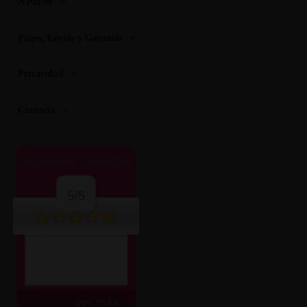
A Placer
Pagos, Envios y Garantia
Privacidad
Contacto
OPINIONES CLIENTES
5/5
ver más