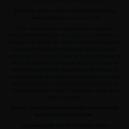
EXCLUSIVAMENTE POR LA WEB)
Si lo deseas, puedes contactar con nosotros enviando un
correo electrónico a
info@aplacer.com
"
Este comerciante se compromete a no permitir
ninguna transacción que sea ilegal, o se considere por
las marcas de tarjetas de crédito o el banco adquiriente,
que pueda o tenga el potencial de dañar la buena
voluntad de los mismos o influir de manera negativa en
ellos. Las siguientes actividades están prohibidas en
virtud de los programas de las marcas de tarjetas: la
venta u oferta de un producto o servicio que no sea de
plena conformidad con todas las leyes aplicables al
Comprador, Banco Emisor, Comerciante, Titular de la
tarjeta, o tarjetas.
Además, las siguientes actividades también están
prohibidas explícitamente:
"La pornografía infantil,
violencia
/ odio y