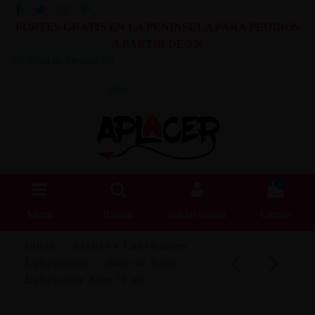
PORTES GRATIS EN LA PENINSULA PARA PEDIDOS
A PARTIR DE 55€
Lista de Deseos (
0
)
Blog
0
Menú
Buscar
Iniciar sesión
Carrito
Inicio
Aceites y Lubricantes
Lubricantes
Base de Agua
Lubricante Aloe 75 ml