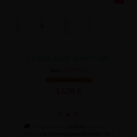
LUBRICANTE ALOE 75 ML
Marca:
CONTROL
Últimas unidades en stock
13,50 €
Cómpralo ahora
y recíbelo
entre mar. 11 y
mié. 12
con Correos Express (Domicilio 24h /