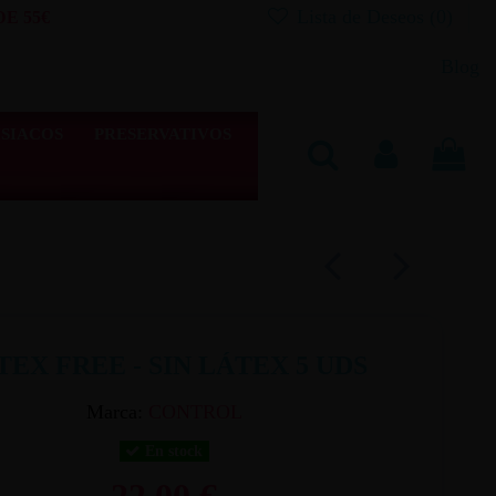
Lista de Deseos (
0
)
E 55€
Blog
SIACOS
PRESERVATIVOS
TEX FREE - SIN LÁTEX 5 UDS
Marca:
CONTROL
En stock
22,00 €