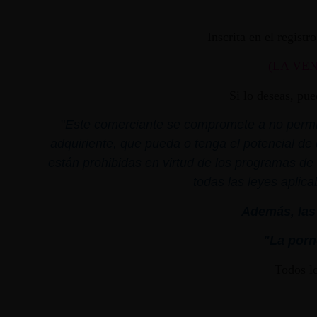
Inscrita en el regist
(LA VE
Si lo deseas, pu
"
Este comerciante se compromete a no permiti
adquiriente, que pueda o tenga el potencial de 
están prohibidas en virtud de los programas de 
todas las leyes aplica
Además, las 
"La porno
Todos l