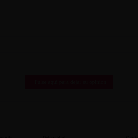
Pulse aquí para dejar su opinión
rantia
Privacidad
Conta