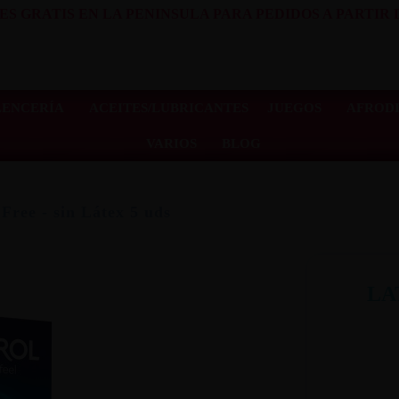
ES GRATIS EN LA PENINSULA PARA PEDIDOS A PARTIR D
LENCERÍA
ACEITES/LUBRICANTES
JUEGOS
AFRODI
VARIOS
BLOG
Free - sin Látex 5 uds
LA