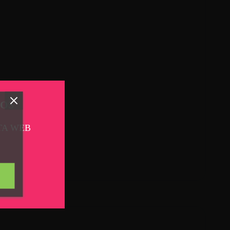
TOS
TA WEB