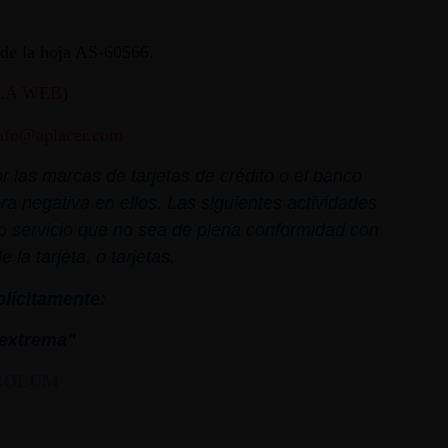
ª de la hoja AS-60566.
LA WEB)
nfo@aplacer.com
 las marcas de tarjetas de crédito o el banco
ra negativa en ellos. Las siguientes actividades
o o servicio que no sea de plena conformidad con
la tarjeta, o tarjetas.
plícitamente:
extrema"
MOLUM