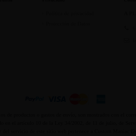
Política de privacidad
A P
Protección de Datos
6
I
os de productos o gastos de envío, son mostrados con el corr
 en el artículo 10 de la Ley 34/2002, de 11 de julio, de Ser
dor del servicio de este sitio web pertenece a Custom Maniac