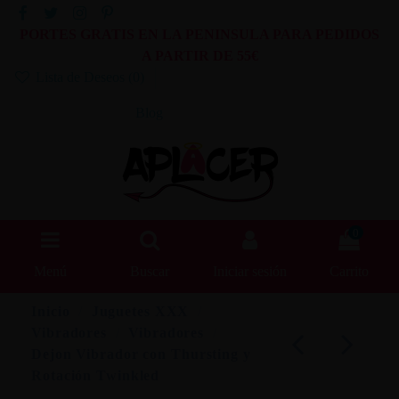
PORTES GRATIS EN LA PENINSULA PARA PEDIDOS
A PARTIR DE 55€
Lista de Deseos (
0
)
Blog
0
Menú
Buscar
Iniciar sesión
Carrito
Inicio
Juguetes XXX
Vibradores
Vibradores
Dejon Vibrador con Thursting y
Rotación Twinkled