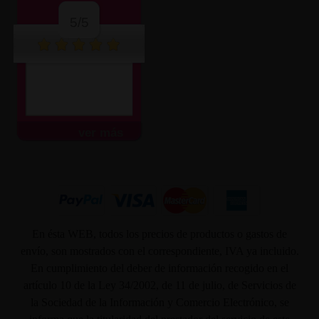
5/5
ver más
En ésta WEB, todos los precios de productos o gastos de
envío, son mostrados con el correspondiente, IVA ya incluido.
En cumplimiento del deber de información recogido en el
artículo 10 de la Ley 34/2002, de 11 de julio, de Servicios de
la Sociedad de la Información y Comercio Electrónico, se