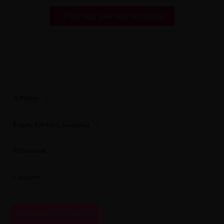
Pulse aquí para dejar su opinión
A Placer
Pagos, Envios y Garantia
Privacidad
Contacto
OPINIONES CLIENTES