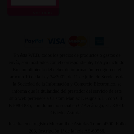
ver más
En ésta WEB, todos los precios de productos o gastos de
envío, son mostrados con el correspondiente, IVA ya incluido.
En cumplimiento del deber de información recogido en el
artículo 10 de la Ley 34/2002, de 11 de julio, de Servicios de
la Sociedad de la Información y Comercio Electrónico, se
informa que la titularidad del prestador del servicio de este
sitio web pertenece a Custom Maniac Designs S.L., con CIF-
B10801835, con domicilio social en C/ Azcárraga, 31. 33010.
Oviedo. Asturias.
Inscrita en el registro Mercantil de Asturias Tomo: 4500, Folio
203, Inscripción 1ª de la hoja AS-60566.