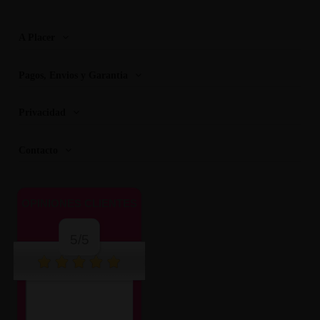
A Placer
Pagos, Envios y Garantia
Privacidad
Contacto
OPINIONES CLIENTES
5/5