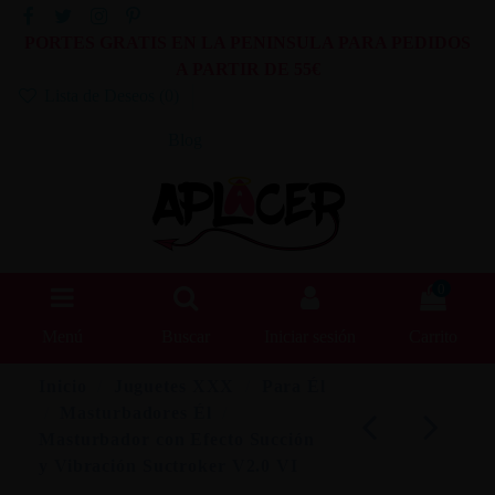
PORTES GRATIS EN LA PENINSULA PARA PEDIDOS
A PARTIR DE 55€
Lista de Deseos (
0
)
Blog
0
Menú
Buscar
Iniciar sesión
Carrito
Inicio
Juguetes XXX
Para Él
Masturbadores Él
Masturbador con Efecto Succión
y Vibración Suctroker V2.0 VI