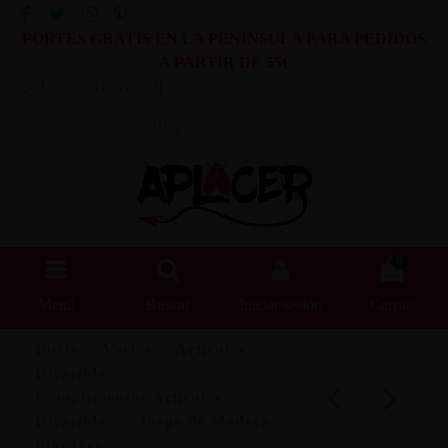
PORTES GRATIS EN LA PENINSULA PARA PEDIDOS
A PARTIR DE 55€
Lista de Deseos (
0
)
Blog
0
Menú
Buscar
Iniciar sesión
Carrito
Inicio
Varios
Artículos
Divertidos
Complementos/Artículos
Divertidos
Juego de Madera
Play4Sex