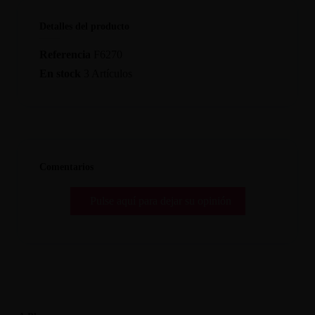
Detalles del producto
Referencia
F6270
En stock
3 Artículos
Comentarios
Pulse aquí para dejar su opinión