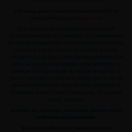
EXCLUSIVAMENTE POR LA WEB)
Si lo deseas, puedes contactar con nosotros enviando un
correo electrónico a
info@aplacer.com
"
Este comerciante se compromete a no permitir
ninguna transacción que sea ilegal, o se considere por
las marcas de tarjetas de crédito o el banco adquiriente,
que pueda o tenga el potencial de dañar la buena
voluntad de los mismos o influir de manera negativa en
ellos. Las siguientes actividades están prohibidas en
virtud de los programas de las marcas de tarjetas: la
venta u oferta de un producto o servicio que no sea de
plena conformidad con todas las leyes aplicables al
Comprador, Banco Emisor, Comerciante, Titular de la
tarjeta, o tarjetas.
Además, las siguientes actividades también están
prohibidas explícitamente:
"La pornografía infantil,
violencia
/ odio y