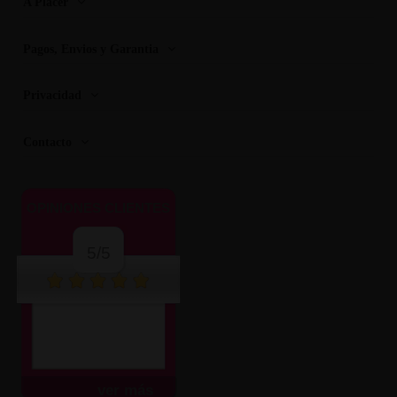
A Placer
Pagos, Envios y Garantia
Privacidad
Contacto
OPINIONES CLIENTES
5/5
ver más