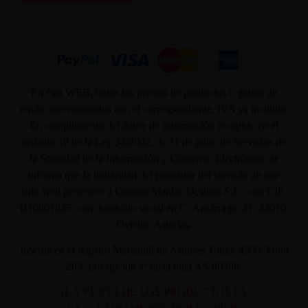
En ésta WEB, todos los precios de productos o gastos de
envío, son mostrados con el correspondiente, IVA ya incluido.
En cumplimiento del deber de información recogido en el
artículo 10 de la Ley 34/2002, de 11 de julio, de Servicios de
la Sociedad de la Información y Comercio Electrónico, se
informa que la titularidad del prestador del servicio de este
sitio web pertenece a Custom Maniac Designs S.L., con CIF-
B10801835, con domicilio social en C/ Azcárraga, 31. 33010.
Oviedo. Asturias.
Inscrita en el registro Mercantil de Asturias Tomo: 4500, Folio
203, Inscripción 1ª de la hoja AS-60566.
(LA VENTA DE LOS PRODUCTOS ES