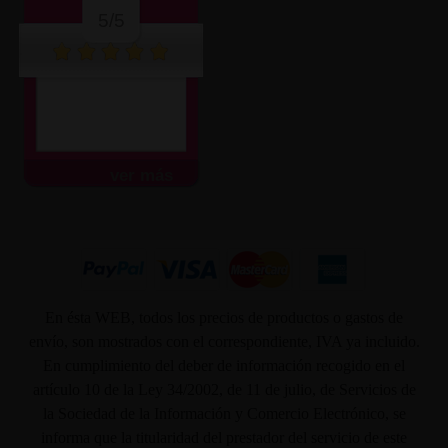
5/5
ver más
En ésta WEB, todos los precios de productos o gastos de
envío, son mostrados con el correspondiente, IVA ya incluido.
En cumplimiento del deber de información recogido en el
artículo 10 de la Ley 34/2002, de 11 de julio, de Servicios de
la Sociedad de la Información y Comercio Electrónico, se
informa que la titularidad del prestador del servicio de este