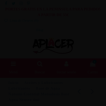
PORTES GRATIS EN LA PENINSULA PARA PEDIDOS
A PARTIR DE 55€
Lista de Deseos (
0
)
Blog
0
Menú
Buscar
Iniciar sesión
Carrito
Inicio
Aceites y Lubricantes
Lubricantes
Base de Agua
Nanami Essential Monodosis Base
Agua Neutro 4ml