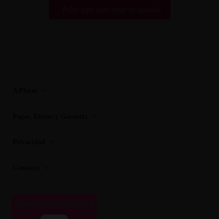
Pulse aquí para dejar su opinión
A Placer
Pagos, Envios y Garantia
Privacidad
Contacto
OPINIONES CLIENTES