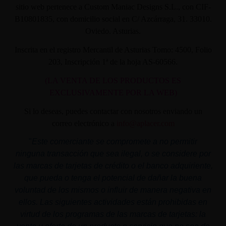
sitio web pertenece a Custom Maniac Designs S.L., con CIF-
B10801835, con domicilio social en C/ Azcárraga, 31. 33010.
Oviedo. Asturias.
Inscrita en el registro Mercantil de Asturias Tomo: 4500, Folio
203, Inscripción 1ª de la hoja AS-60566.
(LA VENTA DE LOS PRODUCTOS ES
EXCLUSIVAMENTE POR LA WEB)
Si lo deseas, puedes contactar con nosotros enviando un
correo electrónico a
info@aplacer.com
"
Este comerciante se compromete a no permitir
ninguna transacción que sea ilegal, o se considere por
las marcas de tarjetas de crédito o el banco adquiriente,
que pueda o tenga el potencial de dañar la buena
voluntad de los mismos o influir de manera negativa en
ellos. Las siguientes actividades están prohibidas en
virtud de los programas de las marcas de tarjetas: la