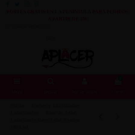
PORTES GRATIS EN LA PENINSULA PARA PEDIDOS
A PARTIR DE 55€
Lista de Deseos (
0
)
Blog
0
Menú
Buscar
Iniciar sesión
Carrito
Inicio
Aceites y Lubricantes
Lubricantes
Base de Agua
Lubricante Base Agua Neutro
1000 ml