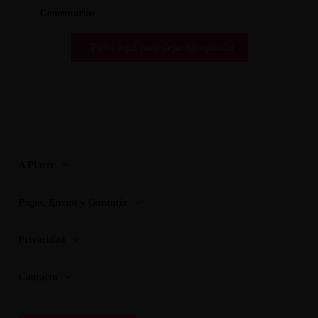
Comentarios
Pulse aquí para dejar su opinión
A Placer
Pagos, Envios y Garantia
Privacidad
Contacto