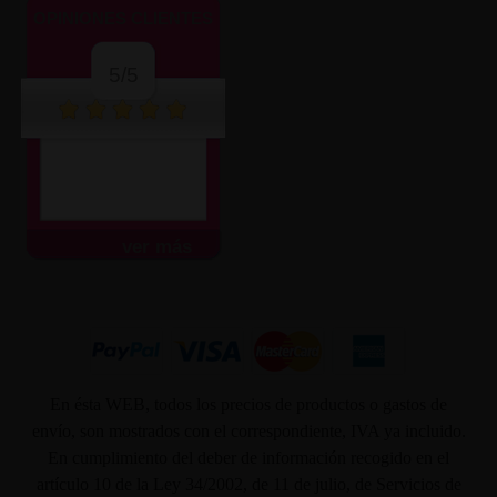
OPINIONES CLIENTES
5/5
ver más
En ésta WEB, todos los precios de productos o gastos de
envío, son mostrados con el correspondiente, IVA ya incluido.
En cumplimiento del deber de información recogido en el
artículo 10 de la Ley 34/2002, de 11 de julio, de Servicios de