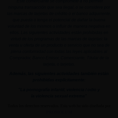
"
Este comerciante se compromete a no permitir
ninguna transacción que sea ilegal, o se considere por
las marcas de tarjetas de crédito o el banco adquiriente,
que pueda o tenga el potencial de dañar la buena
voluntad de los mismos o influir de manera negativa en
ellos. Las siguientes actividades están prohibidas en
virtud de los programas de las marcas de tarjetas: la
venta u oferta de un producto o servicio que no sea de
plena conformidad con todas las leyes aplicables al
Comprador, Banco Emisor, Comerciante, Titular de la
tarjeta, o tarjetas.
Además, las siguientes actividades también están
prohibidas explícitamente:
"La pornografía infantil,
violencia
/ odio y
la
violencia
sexual
extrema"
Todos los derechos reservados. Esta web ha sido diseñada por
PROMOLUM