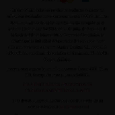
En ésta WEB, todos los precios de productos o gastos de
envío, son mostrados con el correspondiente, IVA ya incluido.
En cumplimiento del deber de información recogido en el
artículo 10 de la Ley 34/2002, de 11 de julio, de Servicios de
la Sociedad de la Información y Comercio Electrónico, se
informa que la titularidad del prestador del servicio de este
sitio web pertenece a Custom Maniac Designs S.L., con CIF-
B10801835, con domicilio social en C/ Azcárraga, 31. 33010.
Oviedo. Asturias.
Inscrita en el registro Mercantil de Asturias Tomo: 4500, Folio
203, Inscripción 1ª de la hoja AS-60566.
(LA VENTA DE LOS PRODUCTOS ES
EXCLUSIVAMENTE POR LA WEB)
Si lo deseas, puedes contactar con nosotros enviando un
correo electrónico a
info@aplacer.com