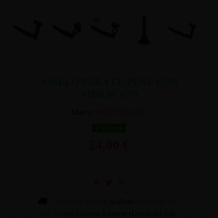
ANILLO PARA EL PENE CON
VIBRACIÓN
Marca:
PRETTYLOVE
En stock
24,00 €
Cómpralo ahora
y recíbelo
entre mar. 11 y
mié. 12
con Correos Express (Domicilio 24h /