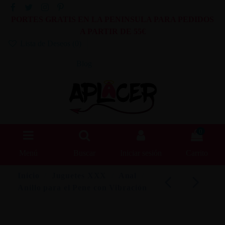
PORTES GRATIS EN LA PENINSULA PARA PEDIDOS
A PARTIR DE 55€
Lista de Deseos (
0
)
Blog
0
Menú
Buscar
Iniciar sesión
Carrito
Inicio
Juguetes XXX
Anal
Anillo para el Pene con Vibración