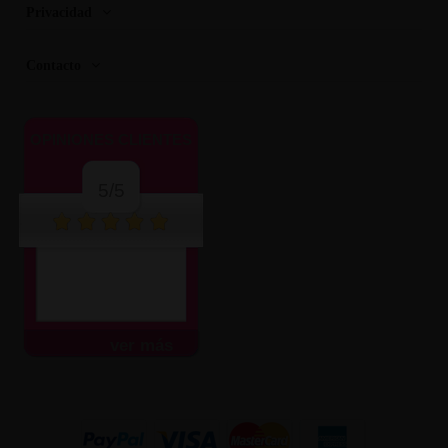
Privacidad
Contacto
OPINIONES CLIENTES
5/5
ver más