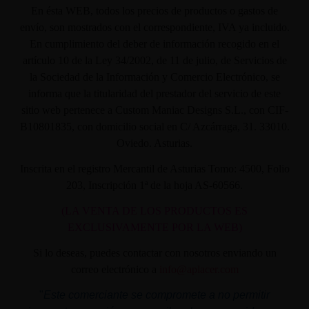
En ésta WEB, todos los precios de productos o gastos de
envío, son mostrados con el correspondiente, IVA ya incluido.
En cumplimiento del deber de información recogido en el
artículo 10 de la Ley 34/2002, de 11 de julio, de Servicios de
la Sociedad de la Información y Comercio Electrónico, se
informa que la titularidad del prestador del servicio de este
sitio web pertenece a Custom Maniac Designs S.L., con CIF-
B10801835, con domicilio social en C/ Azcárraga, 31. 33010.
Oviedo. Asturias.
Inscrita en el registro Mercantil de Asturias Tomo: 4500, Folio
203, Inscripción 1ª de la hoja AS-60566.
(LA VENTA DE LOS PRODUCTOS ES
EXCLUSIVAMENTE POR LA WEB)
Si lo deseas, puedes contactar con nosotros enviando un
correo electrónico a
info@aplacer.com
"
Este comerciante se compromete a no permitir