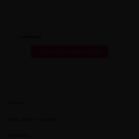
Comentarios
Pulse aquí para dejar su opinión
A Placer
Pagos, Envios y Garantia
Privacidad