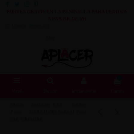
PORTES GRATIS EN LA PENINSULA PARA PEDIDOS
A PARTIR DE 55€
Lista de Deseos (
0
)
Blog
0
Menú
Buscar
Iniciar sesión
Carrito
Inicio
Juguetes XXX
Anillos
Pene
Anillo Doble para el Pene
con Vibración