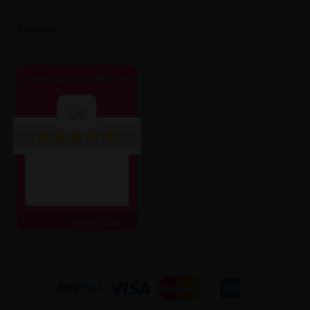
Contacto
OPINIONES CLIENTES
5/5
ver más