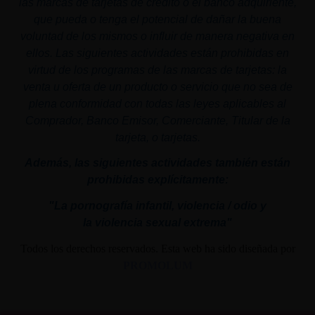
las marcas de tarjetas de crédito o el banco adquiriente,
que pueda o tenga el potencial de dañar la buena
voluntad de los mismos o influir de manera negativa en
ellos. Las siguientes actividades están prohibidas en
virtud de los programas de las marcas de tarjetas: la
venta u oferta de un producto o servicio que no sea de
plena conformidad con todas las leyes aplicables al
Comprador, Banco Emisor, Comerciante, Titular de la
tarjeta, o tarjetas.
Además, las siguientes actividades también están
prohibidas explícitamente:
"La pornografía infantil,
violencia
/ odio y
la
violencia
sexual
extrema"
Todos los derechos reservados. Esta web ha sido diseñada por
PROMOLUM