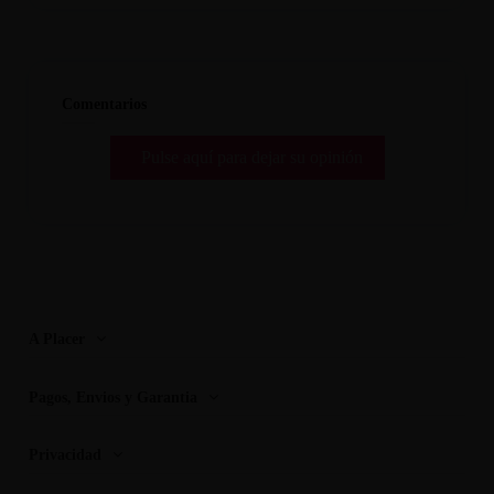
Comentarios
Pulse aquí para dejar su opinión
A Placer
Pagos, Envios y Garantia
Privacidad