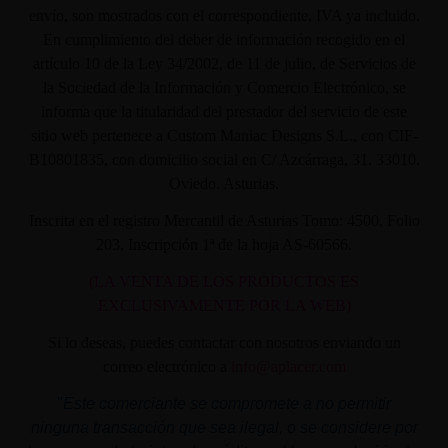
envío, son mostrados con el correspondiente, IVA ya incluido.
En cumplimiento del deber de información recogido en el
artículo 10 de la Ley 34/2002, de 11 de julio, de Servicios de
la Sociedad de la Información y Comercio Electrónico, se
informa que la titularidad del prestador del servicio de este
sitio web pertenece a Custom Maniac Designs S.L., con CIF-
B10801835, con domicilio social en C/ Azcárraga, 31. 33010.
Oviedo. Asturias.
Inscrita en el registro Mercantil de Asturias Tomo: 4500, Folio
203, Inscripción 1ª de la hoja AS-60566.
(LA VENTA DE LOS PRODUCTOS ES
EXCLUSIVAMENTE POR LA WEB)
Si lo deseas, puedes contactar con nosotros enviando un
correo electrónico a
info@aplacer.com
"
Este comerciante se compromete a no permitir
ninguna transacción que sea ilegal, o se considere por