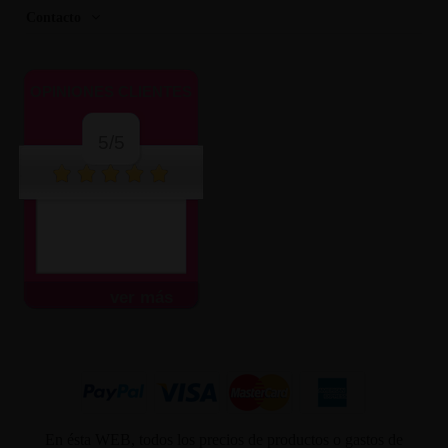
Contacto
OPINIONES CLIENTES
5/5
ver más
En ésta WEB, todos los precios de productos o gastos de