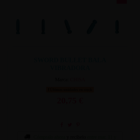
SWORD BULLET BALA
VIBRADORA
Marca:
CHISA
Últimas unidades en stock
20,75 €
Cómpralo ahora
y recíbelo
entre mar. 11 y