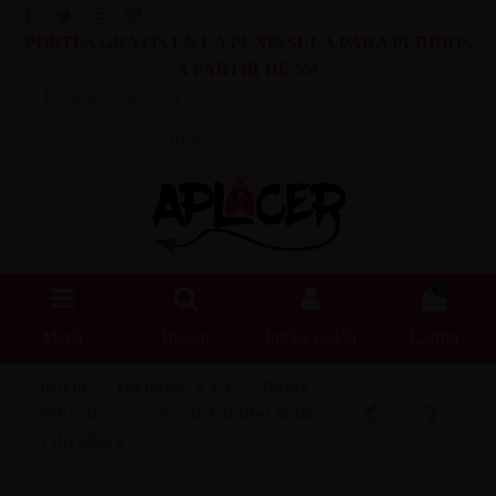
PORTES GRATIS EN LA PENINSULA PARA PEDIDOS
A PARTIR DE 55€
Lista de Deseos (
0
)
Blog
0
Menú
Buscar
Iniciar sesión
Carrito
Inicio
Juguetes XXX
Balas
Vibradoras
Sword Bullet Bala
Vibradora